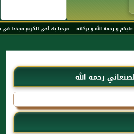
 الله و بركاته مرحبا بك أخي الكريم مجددا في موقعك المفض
صنعاني رحمه الله