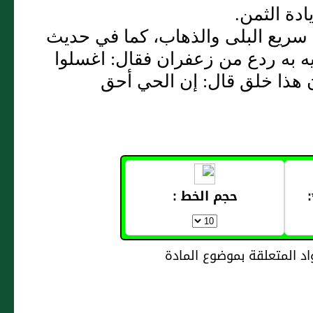
ادة الثمن.
نه سريع البلى والذهاب، كما في حديث
يه به ردع من زعفران فقال: اغسلوا
ن هذا خلق قال: إن الحي أحق
حجم الخط :