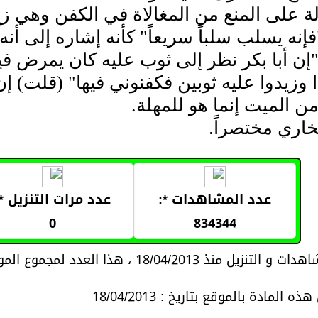
لة على المنع من المغالاة في الكفن وهي زي
فإنه يسلب سلباً سريعاً" كأنه إشاره إلى أ
إن أبا بكر نظر إلى ثوب عليه كان يمرض ف
 وزيدوا عليه ثوبين فكفنوني فيها" (قلت) إ
من الميت إنما هو للمهلة.
خاري مختصراً.
عدد المشاهدات *:
عدد مرات التنزيل *:
0
834344
18/04/2013 ، هذا العدد لمجموع المواد المتعلقة بموضوع المادة
 المادة بالموقع بتاريخ : 18/04/2013