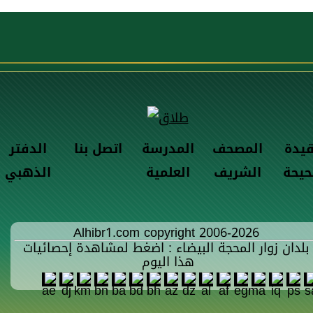
قيدة
المصحف
المدرسة
اتصل بنا
الدفتر
حيحة
الشريف
العلمية
الذهبي
Alhibr1.com copyright 2006-2026
بلدان زوار المحجة البيضاء : اضغط لمشاهدة إحصائيات
هذا اليوم