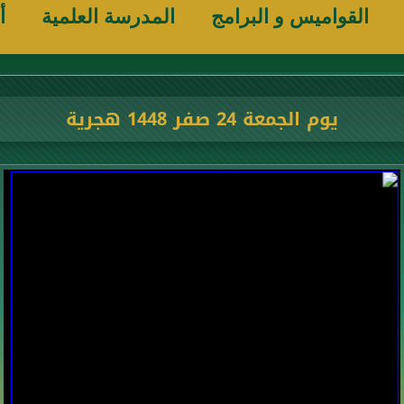
القواميس و البرامج
المدرسة العلمية
أ
يوم الجمعة 24 صفر 1448 هجرية