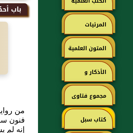
الكتب العلمية
باب أحك
المرئيات
المتون العلمية
الأذكار و
الأدعية
مجموع فتاوى
من رواي
ابن تيمية
كتاب سبل
فنون ساك
إنه لم 