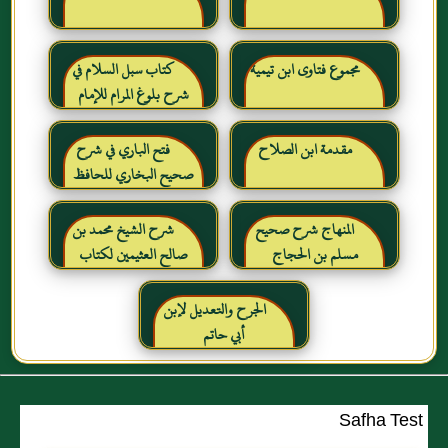
مجموع فتاوى ابن تيمية
كتاب سبل السلام في
شرح بلوغ المرام للإمام
الصنعاني رحمه الله
مقدمة ابن الصلاح
فتح الباري في شرح
صحيح البخاري للحافظ
ابن حجر العسقلاني
المنهاج شرح صحيح
شرح الشيخ محمد بن
مسلم بن الحجاج
صالح العثيمين لكتاب
رياض الصالحين للإمام
النووي رحمهم الله تعالى
الجرح والتعديل لإبن
أبي حاتم
Safha Test