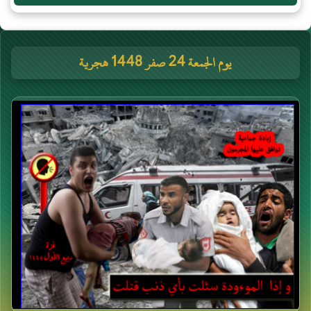
يوم الجمعة 24 صفر 1448 هجرية