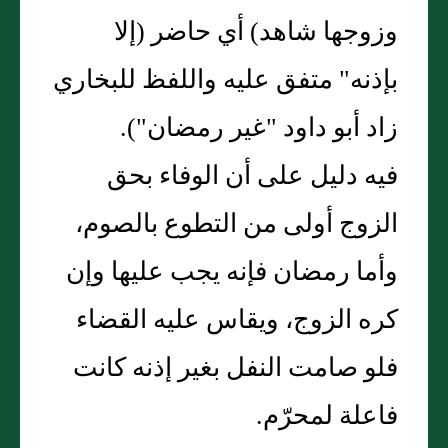
وزوجها شاهد) أي حاضر (إلا
بإذنه" متفق عليه واللفظ للبخاري
زاد أبو داود "غير رمضان").
فيه دليل على أن الوفاء بحق
الزوج أولى من التطوع بالصوم،
وأما رمضان فإنه يجب عليها وإن
كره الزوج، ويقاس عليه القضاء
فلو صامت النفل بغير إذنه كانت
فاعلة لمحرّم.