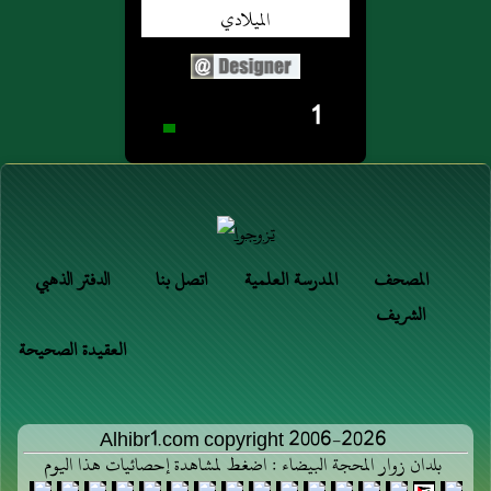
1
المصحف
المدرسة العلمية
اتصل بنا
الدفتر الذهبي
الشريف
العقيدة الصحيحة
Alhibr1.com copyright 2006-2026
بلدان زوار المحجة البيضاء : اضغط لمشاهدة إحصائيات هذا اليوم