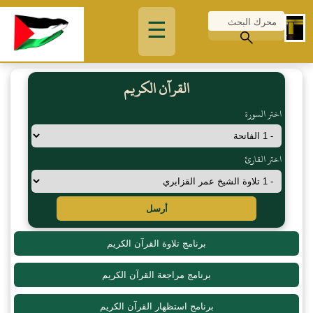
☰
القرآن الكريم
اختر السورة
اختر القارئ
أرسل
برنامج تلاوة القرآن الكريم
برنامج مراجعة القرآن الكريم
برنامج استظهار القرآن الكريم