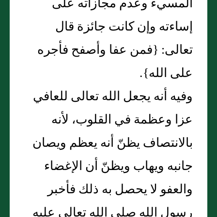
المسيء وعدم مجازاته على
إساءته وإن كانت جائزة قال
تعالى: {فمن عفا وأصفح فأجره
على الله}.
وفيه أنه يجعل الله تعالى للعافي
عزا وعظمة في القلوب، لأنه
بالانتصاف يظنّ أنه يعظم ويصان
جانبه ويهاب ويظنّ أن الإغضاء
والعفو لا يحصل به ذلك فأخبر
رسول الله صلى الله تعالى عليه