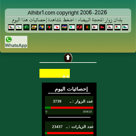
Alhibr1.com copyright 2006-2026
بلدان زوار المحجة البيضاء : اضغط لمشاهدة إحصائيات هذا اليوم
++