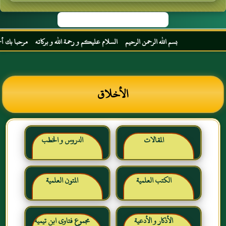
بسم الله الرحمن الرحيم السلام عليكم و رحمة الله و بركاته مرحبا بك أخي الكر
الأخلاق
المقالات
الدروس و الخطب
الكتب العلمية
المتون العلمية
الأذكار و الأدعية
مجموع فتاوى ابن تيمية