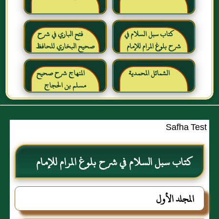
كتاب سبل السلام في
فتح الباري في شرح
شرح بلوغ المرام للإمام
صحيح البخاري للحافظ
الصنعاني رحمه الله
ابن حجر العسقلاني
الشمائل المحمدية
المنهاج شرح صحيح
مسلم بن الحجاج
Safha Test
كتاب سبل السلام في شرح بلوغ المرام للإمام
الصنعاني رحمه الله
المجلد الأول