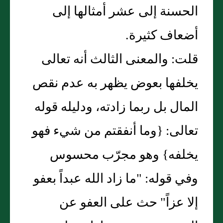
الحسنة إلى عشر أمثالها إلى
أضعاف كثيرة.
قلت: والمعنى الثالث أنه تعالى
يخلفها بعوض يظهر به عدم نقص
المال بل ربما زادته، ودليله قوله
تعالى: {وما أنفقتم من شيء فهو
يخلفه} وهو مجرّب محسوس
وفي قوله: "ما زاد الله عبداً بعفو
إلا عزاً" حث على العفو عن