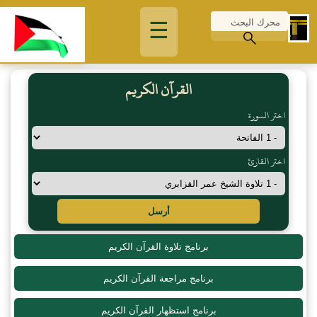
☰
القرآن الكريم
اختر السورة
اختر القارئ
أرسل
برنامج تلاوة القرآن الكريم
برنامج مراجعة القرآن الكريم
برنامج استظهار القرآن الكريم