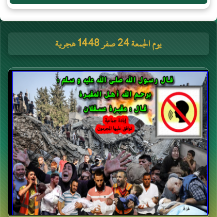
يوم الجمعة 24 صفر 1448 هجرية