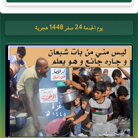
يوم الجمعة 24 صفر 1448 هجرية