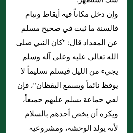
شك استظهر.
وإن دخل مكاناً فيه أيقاظ ونيام
فالسنة ما ثبت في صحيح مسلم
عن المقداد قال: "كان النبي صلى
الله تعالى عليه وعلى آله وسلم
يجيء من الليل فيسلم تسليماً لا
يوقظ نائماً ويسمع اليقظان"، فإن
لقي جماعة يسلم عليهم جميعاً،
ويكره أن يخص أحدهم بالسلام
لأنه يولد الوحشة، ومشروعية