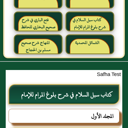
كتاب سبل السلام في
فتح الباري في شرح
شرح بلوغ المرام للإمام
صحيح البخاري للحافظ
الصنعاني رحمه الله
ابن حجر العسقلاني
الشمائل المحمدية
المنهاج شرح صحيح
مسلم بن الحجاج
Safha Test
كتاب سبل السلام في شرح بلوغ المرام للإمام
الصنعاني رحمه الله
المجلد الأول