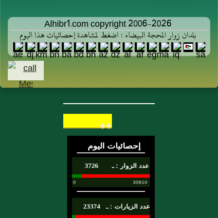
Alhibr1.com copyright 2006-2026
بلدان زوار المحجة البيضاء : اضغط لمشاهدة إحصائيات هذا اليوم
++