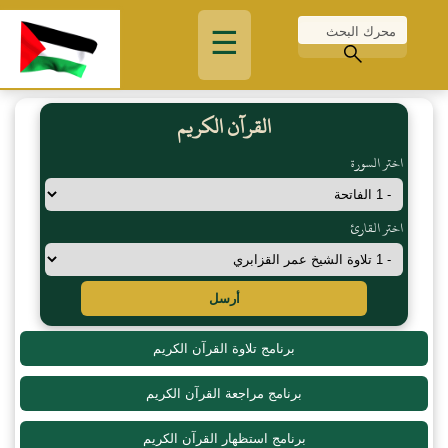
☰
القرآن الكريم
اختر السورة
اختر القارئ
أرسل
برنامج تلاوة القرآن الكريم
برنامج مراجعة القرآن الكريم
برنامج استظهار القرآن الكريم