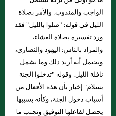
ما هو أولى من تركه ليشمل
الواجب والمندوب. والأمر بصلاة
الليل في قوله: "صلوا بالليل" فقد
ورد تفسيره بصلاة العشاء،
والمراد بالناس: اليهود والنصارى،
ويحتمل أنه أريد ذلك وما يشمل
نافلة الليل. وقوله "تدخلوا الجنة
بسلام" إخبار بأن هذه الأفعال من
أسباب دخول الجنة، وكأنه بسببها
يحصل لفاعلها التوفيق وتجنب ما