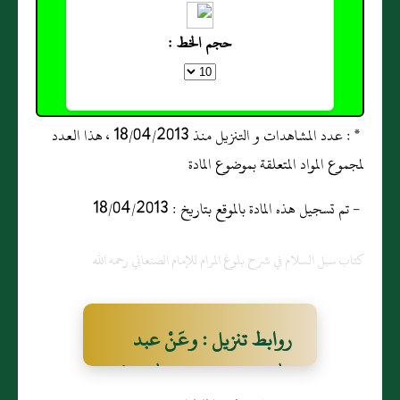
حجم الخط :
* : عدد المشاهدات و التنزيل منذ 18/04/2013 ، هذا العدد
لمجموع المواد المتعلقة بموضوع المادة
- تم تسجيل هذه المادة بالموقع بتاريخ : 18/04/2013
كتاب سبل السلام في شرح بلوغ المرام للإمام الصنعاني رحمه الله
روابط تنزيل : وعَنْ عبد
الله بن سَلام رضي اللّهُ عنهُ