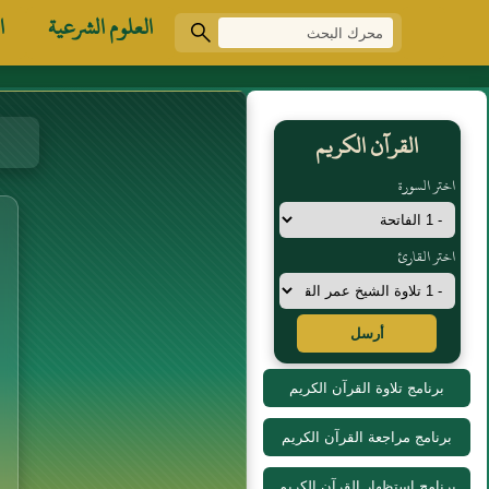
العلوم الشرعية
ا
القرآن الكريم
اختر السورة
اختر القارئ
أرسل
برنامج تلاوة القرآن الكريم
برنامج مراجعة القرآن الكريم
برنامج استظهار القرآن الكريم