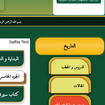
بسم الله الرحمن الرحيم السلام عل
Safha Test
التاريخ
البداية و ال
الدروس و الخطب
الجزء الخامس
المقالات
كتاب سيرة ر
دروس صوتية عن الحبر