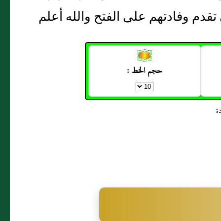
دم وفادتهم على الفتح والله أعلم
حجم الخط :