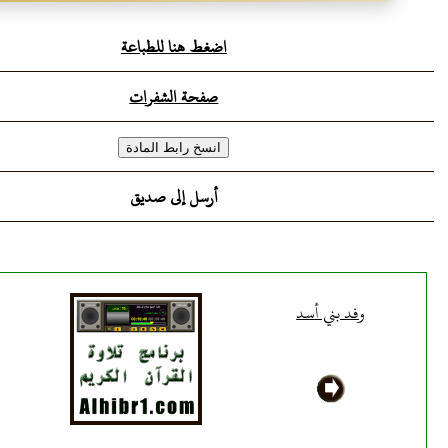
اضغط هنا للطباعة
صفحة الشفرات
أرسل إلى صديق
وفد بني أسد