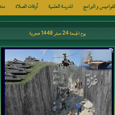
لقواميس و البرامج
المدرسة العلمية
أوقات الصلاة
منت
يوم الجمعة 24 صفر 1448 هجرية