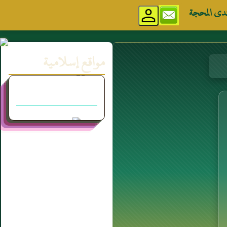
دى المحجة
مواقع إسلامية