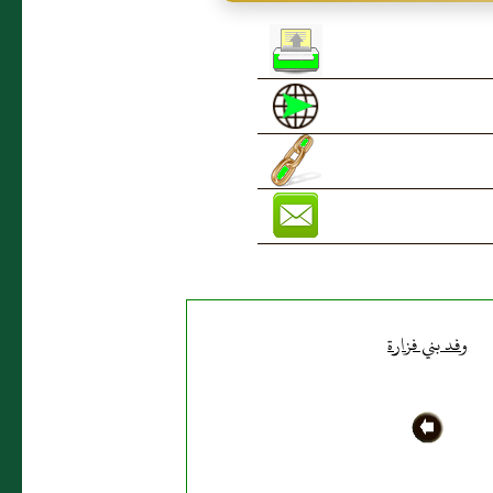
وفد بني فزارة