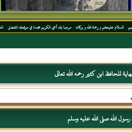
يكم و رحمة الله و بركاته مرحبا بك أخي الكريم مجددا في موقعك المفضل المحجة البيضاء موقع
نهاية للحافظ ابن كثير رحمه الله تعالى
سول الله صلى الله عليه وسلم