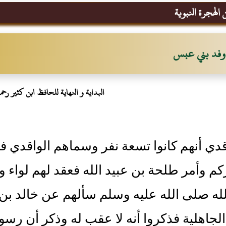
الهجرة النبوية
وفد بني عبس
البداية و النهاية للحافظ ابن كثير رحمه 
قدي أنهم كانوا تسعة نفر وسماهم الواقدي ف
كم وأمر طلحة بن عبيد الله فعقد لهم لواء
ه صلى الله عليه وسلم سألهم عن خالد بن 
الجاهلية فذكروا أنه لا عقب له وذكر أن رسو