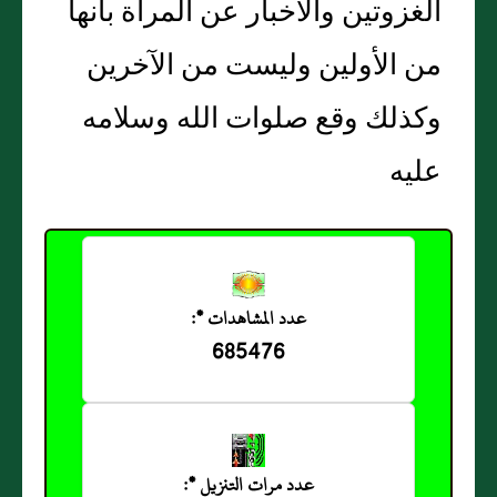
الغزوتين والأخبار عن المرأة بأنها
من الأولين وليست من الآخرين
وكذلك وقع صلوات الله وسلامه
عليه
عدد المشاهدات *:
685476
عدد مرات التنزيل *: