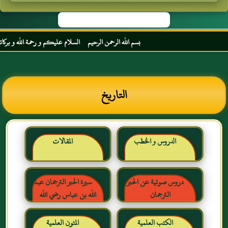
بسم الله الرحمن الرحيم السلام عليكم و رحمة الله و بركاته مر
التاريخ
الدروس و الخطب
المقالات
دروس صوتية عن الحبر
سيرة الحبر الترجمان عبد
الترجمان
الله بن عباس رضي الله
عنهما
الكتب العلمية
المتون العلمية