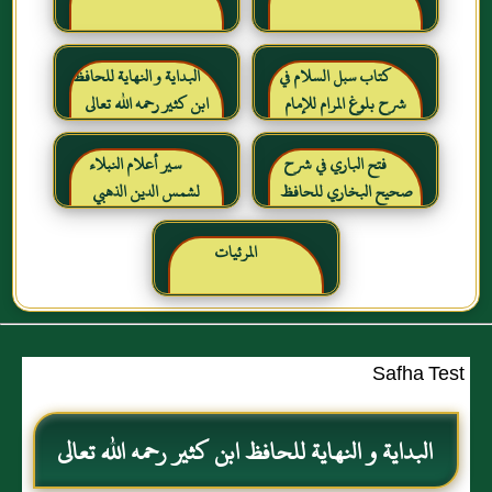
كتاب سبل السلام في
البداية و النهاية للحافظ
شرح بلوغ المرام للإمام
ابن كثير رحمه الله تعالى
الصنعاني رحمه الله
فتح الباري في شرح
سير أعلام النبلاء
صحيح البخاري للحافظ
لشمس الدين الذهبي
ابن حجر العسقلاني
المرئيات
Safha Test
البداية و النهاية للحافظ ابن كثير رحمه الله تعالى