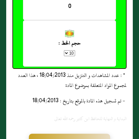
0
حجم الخط :
* : عدد المشاهدات و التنزيل منذ 18/04/2013 ، هذا العدد
لمجموع المواد المتعلقة بموضوع المادة
- تم تسجيل هذه المادة بالموقع بتاريخ : 18/04/2013
البداية و النهاية للحافظ ابن كثير رحمه الله تعالى