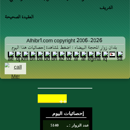
الشريف
العقيدة الصحيحة
Alhibr1.com copyright 2006-2026
بلدان زوار المحجة البيضاء : اضغط لمشاهدة إحصائيات هذا اليوم
++