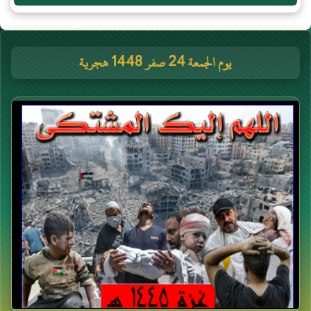
يوم الجمعة 24 صفر 1448 هجرية