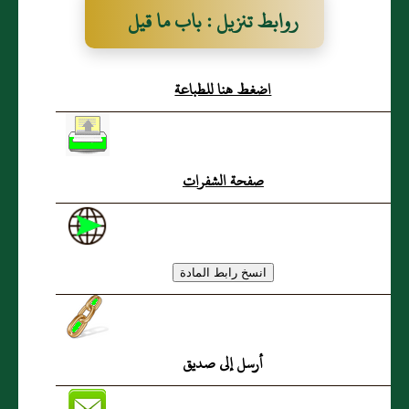
روابط تنزيل : باب ما قيل
في قتال الروم
اضغط هنا للطباعة
صفحة الشفرات
أرسل إلى صديق