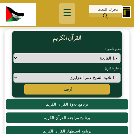
☰
القرآن الكريم
اختر السورة
اختر القارئ
أرسل
برنامج تلاوة القرآن الكريم
برنامج مراجعة القرآن الكريم
برنامج استظهار القرآن الكريم