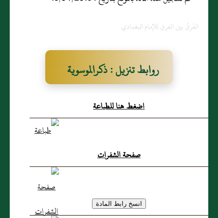
الفَرقُ بين الفرق للإمام البغدادي
روابط تنزيل : ذكرالموسوية
منهم
اضغط هنا للطباعة
صفحة الشفرات