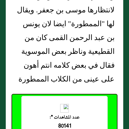
لانتظارها موسى بن جعفر. ويقال
لها "الممطورة" ايضا لان يونس
بن عبد الرحمن القمى كان من
القطيعية وناظر بعض الموسوية
فقال في بعض كلامه انتم أهون
على عينى من الكلاب الممطورة
عدد المشاهدات *:
80141