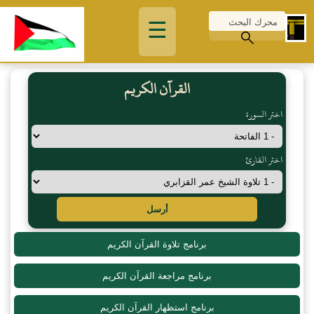
☰
القرآن الكريم
اختر السورة
اختر القارئ
أرسل
برنامج تلاوة القرآن الكريم
برنامج مراجعة القرآن الكريم
برنامج استظهار القرآن الكريم