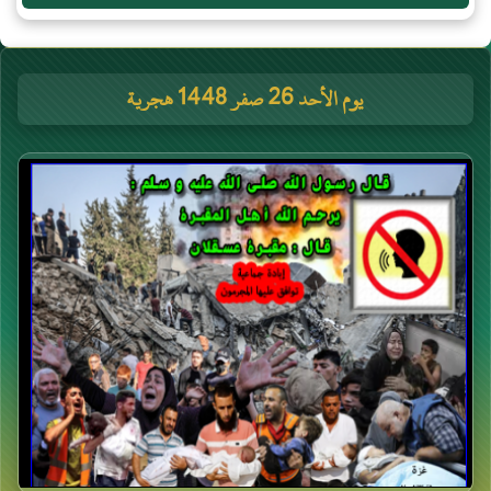
يوم الأحد 26 صفر 1448 هجرية