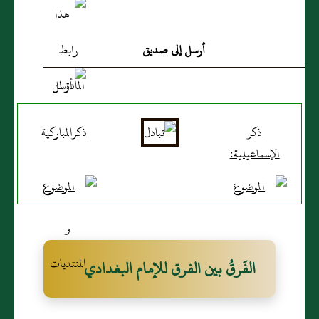
أرسل إلى صديق
ذكر
ذكرالمباركية
الإسماعيلية:
الفَرقُ بين الفرق للإمام البغدادي