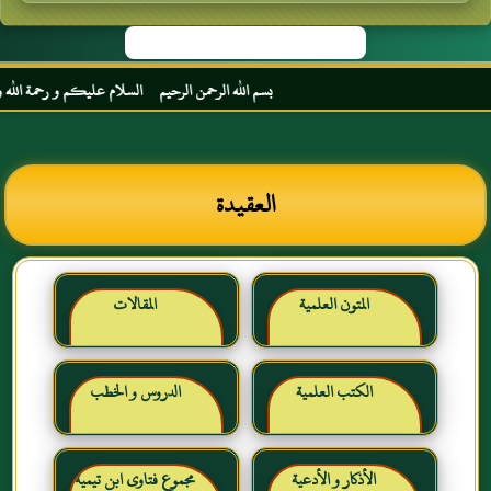
بسم الله الرحمن الرحيم السلام عليكم و رحمة الله و بركا
العقيدة
المتون العلمية
المقالات
الكتب العلمية
الدروس و الخطب
الأذكار و الأدعية
مجموع فتاوى ابن تيمية