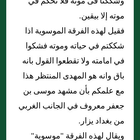
وشككنا فى موته فلا نحكم في
موته إلا بيقين.
فقيل لهذه الفرقة الموسوية اذا
شككتم في حياته وموته فشكوا
في امامته ولا تقطعوا القول بانه
باق وانه هو المهدى المنتظر هذا
مع علمكم بأن مشهد موسى بن
جعفر معروف في الجانب الغربي
من بغداد يزار.
ويقال لهذه الفرقة "موسوية"