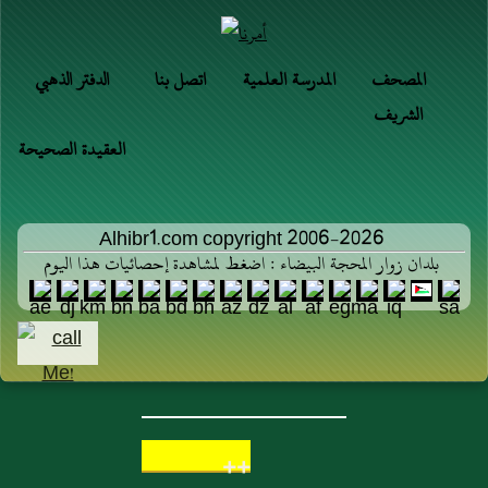
المصحف
المدرسة العلمية
اتصل بنا
الدفتر الذهبي
الشريف
العقيدة الصحيحة
Alhibr1.com copyright 2006-2026
بلدان زوار المحجة البيضاء : اضغط لمشاهدة إحصائيات هذا اليوم
++