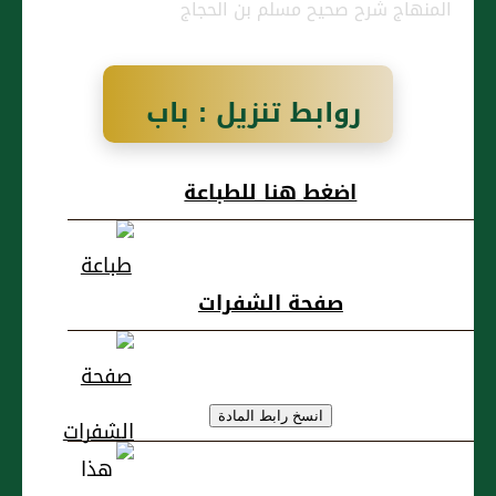
المنهاج شرح صحيح مسلم بن الحجاج
روابط تنزيل : باب
تحريم قتل النساء
اضغط هنا للطباعة
والصبيان في
الحرب
صفحة الشفرات