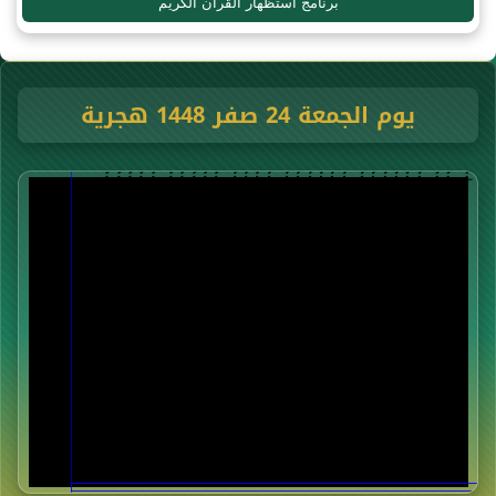
برنامج استظهار القرآن الكريم
يوم الجمعة 24 صفر 1448 هجرية