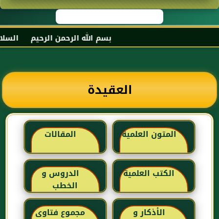
بسم الله الرحمن الرحيم السلام ع
العقيدة
المتون العلمية
المقالات
الكتب العلمية
الدروس و
الخطب
الأذكار و
مجموع فتاوى