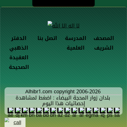
المصحف
المدرسة
اتصل بنا
الدفتر
الشريف
العلمية
الذهبي
العقيدة
الصحيحة
Alhibr1.com copyright 2006-2026
بلدان زوار المحجة البيضاء : اضغط لمشاهدة
إحصائيات هذا اليوم