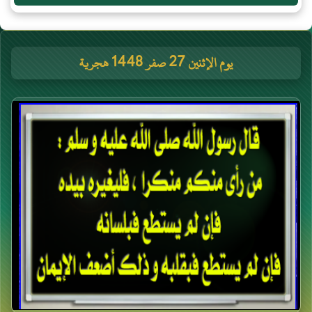
يوم الإثنين 27 صفر 1448 هجرية