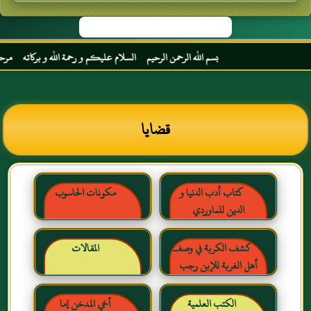
بسم الله الرحمن الرحيم السلام عليكم و رحمة الله و بركاته مرحبا بك 
قضايا
كتاب أدب الدنيا و
مكونات الحاسوب
الدين للماوردي
كشف الكربة في وصف
المقالات
أهل الغربة للإبن رجب
الحنبلي رحمه الله
الكتب العلمية
أخي المدخن إما