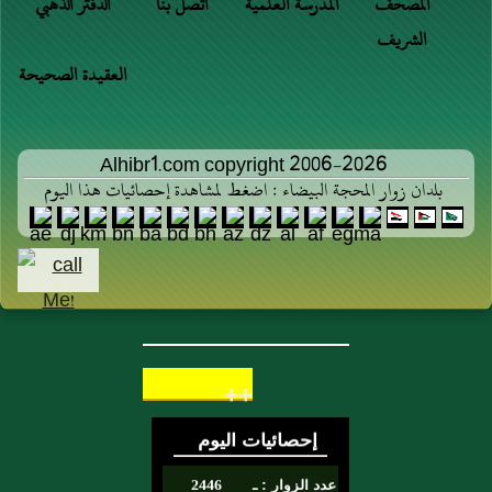
المصحف
المدرسة العلمية
اتصل بنا
الدفتر الذهبي
الشريف
العقيدة الصحيحة
Alhibr1.com copyright 2006-2026
بلدان زوار المحجة البيضاء : اضغط لمشاهدة إحصائيات هذا اليوم
++