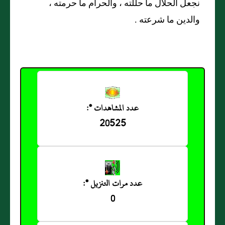
نجعل الحلال ما حللته ، والحرام ما حرمته ،
والدين ما شرعته .
عدد المشاهدات *:
20525
عدد مرات التنزيل *:
0