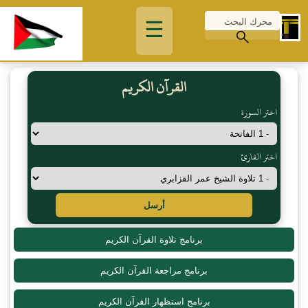
☰
القرآن الكريم
اختر السورة
اختر القارئ
أرسل
برنامج تلاوة القرآن الكريم
برنامج مراجعة القرآن الكريم
برنامج استظهار القرآن الكريم