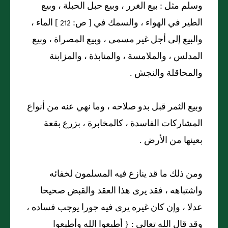
وسلم مثل : بيع الغرر ، وبيع حبل الحبلة ، وبيع
الطير في الهواء ، والسمك في [ ص: 212 ] الماء ،
والبيع إلى أجل غير مسمى ، وبيع المصراة ، وبيع
المدلس ، والملامسة ، والمنابذة ، والمزابنة
والمحاقلة والنجش .
وبيع الثمر قبل بدو صلاحه ، وما نهي عنه من أنواع
المشاركات الفاسدة ، كالمخابرة ، بزرع بقعة
بعينها من الأرض .
ومن ذلك ما قد ينازع فيه المسلمون لخفائه
واشتباهه ، فقد يرى هذا العقد والقبض صحيحا
عدلا ، وإن كان غيره يرى فيه جورا يوجب فساده ،
وقد قال الله تعالى : { أطيعوا الله وأطيعوا