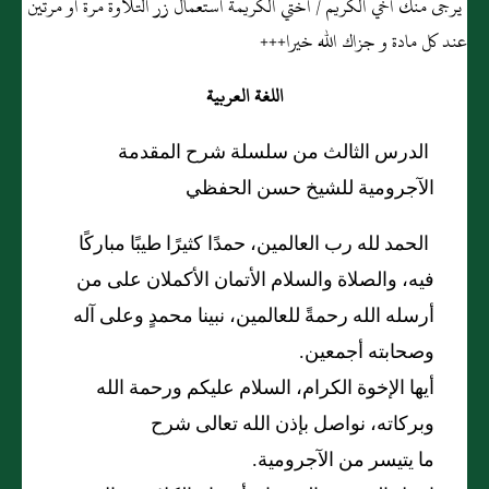
يرجى منك أخي الكريم / أختي الكريمة استعمال زر التلاوة مرة أو مرتين
عند كل مادة و جزاك الله خيرا+++
اللغة العربية
الدرس الثالث من سلسلة شرح المقدمة
الآجرومية للشيخ حسن الحفظي
الحمد لله رب العالمين، حمدًا كثيرًا طيبًا مباركًا
فيه، والصلاة والسلام الأتمان الأكملان على من
أرسله الله رحمةً للعالمين، نبينا محمدٍ وعلى آله
وصحابته أجمعين.
أيها الإخوة الكرام، السلام عليكم ورحمة الله
وبركاته، نواصل بإذن الله تعالى شرح
ما يتيسر من الآجرومية.