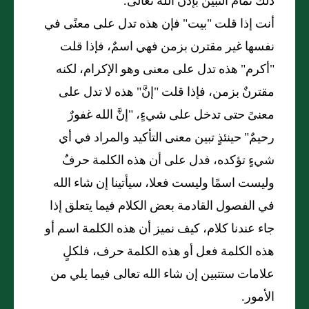
ذلك تمام التَبَيُّن بإذن الله تعالى.
أنت إذا قلت "بيت" فإن هذه تدل على معنًى في
نفسها غير مقترن بزمن فهي اسمٌ، فإذا قلت
"أكرم" هذه تدل على معنى وهو الإكرام، لكنه
مقترنٌ بزمن، فإذا قلت "إنَّ" هذه لا تدل على
معنىً حتى تدخل على شيءٍ، "إنَّ الله غفورٌ
رحيمٌ" حينئذٍ تبين معنى التأكيد والمراد في أي
شيءٍ تؤكده، فدل على أن هذه الكلمة حرفٌ
وليست اسمًا وليست فعلا، سيأتينا إن شاء الله
في الفصول القادمة بعض الكلام فيما يتعلق إذا
جاء عندنا كلام، كيف نميز أن هذه الكلمة اسم أو
هذه الكلمة فعل أو هذه الكلمة حرف، فلكلٍ
علامات ستتبين إن شاء الله تعالى فيما يلي من
الأمور.