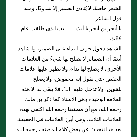
الشعر خاصةً، لا يُنادى الضمير إلا شذوذًا، ومنه
قول الشاعر:
يا أبجر بن أبجر يا أنتَ أنت الذي طلقت عام
جُعْتَ
الشاهد دخول حرف النداء على الضمير، والشاهد
أيضًا أن الضمائر لا يصلح لها شيءٌ من العلامات
الأخرى، لا يصلح لها نداء، ولا تظهر عليها علامات
الخفض حتى نقول إنه مخفوض، ولا يصلح
للتنوين، ولا تدخل عليه "الـ"، فلا يبقى له إلا هذه
العلامة الوحيدة وهي الإسناد كما ذكر بن مالك
رحمه الله، مع أن مصنفنا رحمه الله اكتفى بهذه
العلامات الثلاث، وهي أبرز العلامات في الحقيقة.
بعد هذا نتحدث عن بعض كلام المصنف رحمه الله