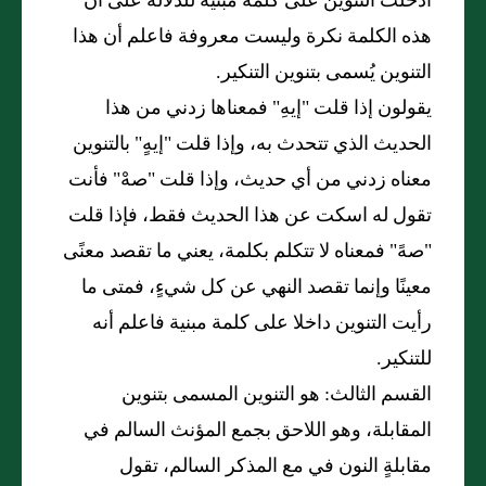
أدخلت التنوين على كلمة مبنية للدلالة على أن
هذه الكلمة نكرة وليست معروفة فاعلم أن هذا
التنوين يُسمى بتنوين التنكير.
يقولون إذا قلت "إيهِ" فمعناها زدني من هذا
الحديث الذي تتحدث به، وإذا قلت "إيهٍ" بالتنوين
معناه زدني من أي حديث، وإذا قلت "صهْ" فأنت
تقول له اسكت عن هذا الحديث فقط، فإذا قلت
"صهً" فمعناه لا تتكلم بكلمة، يعني ما تقصد معنًى
معينًا وإنما تقصد النهي عن كل شيءٍ، فمتى ما
رأيت التنوين داخلا على كلمة مبنية فاعلم أنه
للتنكير.
القسم الثالث: هو التنوين المسمى بتنوين
المقابلة، وهو اللاحق بجمع المؤنث السالم في
مقابلةٍ النون في مع المذكر السالم، تقول