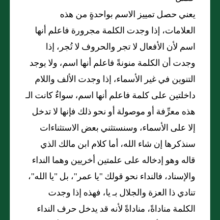
يعني حصل تمييز الاسم بواحدةٍ من هذه
العلامات، إذا وجدت الكلمة مجرورة فاعلم أنها
اسم لأن الأفعال لا تجر والحروف لا تُجر، إذا
وجدت أن الكلمة منونةً فاعلم أنها اسم، ولا يوجد
التنوين في غير الأسماء، إذا وجدت الألف واللام
داخلتين على كلمة فاعلم أنها اسم، سواءٌ كانت الـ
هذه معرِّفة أو موصولة أو نحو ذلك فإنها لا تدخل
إلا على الأسماء، وسنستثني بعض الاستثناءات
سنذكرها إن شاء الله، أما كلام ابن مالك الذي
قاله وهو إدخاله على علمتين أخريين وهما النداء
والإسناد، فالنداء نحو قولك "يا عمر"، بل "يا الله"،
تنادي ذا العزة والجلال بـ يا، فهذه إذا وجدت
الكلمة مناداةً، مناداةً لأنه قد يدخل حرف النداء