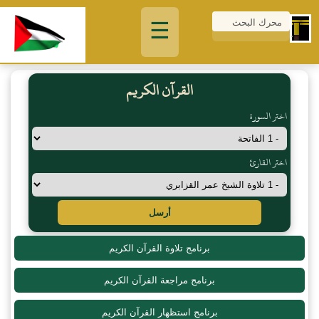
☰
القرآن الكريم
اختر السورة
اختر القارئ
أرسل
برنامج تلاوة القرآن الكريم
برنامج مراجعة القرآن الكريم
برنامج استظهار القرآن الكريم