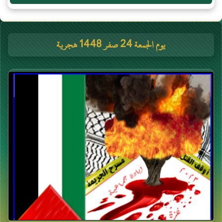
يوم الجمعة 24 صفر 1448 هجرية