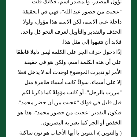
تؤول المصدر، والمصدر اسم، فكأنك قلت
"عجبت من حضور عبد الله"، فهي في الحقيقة
داخلة على الاسم، لكن الاسم هذا مؤول، ولولا
الحذف والتقدير والتأويل لعرف النحو كل واحد،
فلابد أن تتنبهوا إلى مثل هذا.
إذًا دخول حرف الجر على الكلمة ليس دليلا قاطعًا
على أن هذه الكلمة اسم، ولكن هو في حقيقة
الأمر لو تدبرت الموضوع لوجدت أنه لا يدخل فعلا
إلا على أسماء، سواءٌ كانت أسماء ظاهرة مثل
"مررت بالرجل"، أو كانت مؤولةً كما ذكرنا لكم
قبل قليل في قولك "عجبت من أن حضر محمد"،
فيكون التقدير "عجبت من حضور محمد"، هذا هو
الخفض أو الجر كما يعبر به البصريون.
( والتنوين )، التنوين يا أيها الأحباب هو نون ساكنة