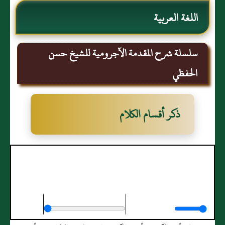
اللغة العربية
سلسلة شرح المقدمة الآجرومية للشيخ حسن
الحفظي
ذكر أقسام الكلام
ذكر أقسام الكلام