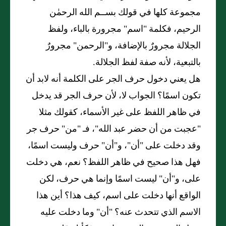
مجموعة كلها في قولك بســم الله الرحمٰن
الرحيم، فكلمة "اسم" مجرورة بالباء، ولفظ
الجلالة مجرورٌ بالإضافة، و"الرحمن" مجرورٌ
بالتبعية، لأنه صفة لفظ الجلالة.
هل يعني دخول حرف الجر على الكلمة أنه لابد أن
تكون اسمًا؟ الجواب لا، لأن حرف الجر قد يدخل
في ظاهر اللفظ على غير الأسماء، كقولك مثلا
"عجبت من أن حضر عبد الله"، فـ "من" حرف جر
وقد دخلت على "أن"، و"أن" حرف وليست اسمًا،
فهل هذا صحيح في ظاهر اللفظ؟ نعم، هي دخلت
على، و"أن" ليست اسمًا وإنما هي حرف، لكن
الواقع أنها دخلت على اسم، كيف هذا؟ أين هذا
الاسم الذي تتحدث عنه؟ "أن" وما دخلت عليه