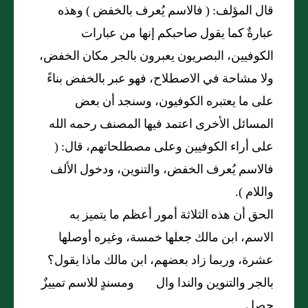
قال المؤلف: ( فالاسم يُعرف بالخفض ) وهذه
عبارةٌ كما يقول صاحبكم إنها من عبارات
الكوفيين، البصريون يعبرون بالجر مكان الخفض،
ولا مشاحة في الاصطلاح، فهو عبر بالخفض بناءً
على ما يعتبره الكوفيون، وسنجد أن بعض
المسائل الأخرى اعتمد فيها المصنف رحمه الله
على أراء الكوفيين وعلى مصطلحاتهم، قال: (
فالاسم يُعرف الخفض، والتنوين، ودخول الألف
واللام ).
الحق أن هذه الثلاثة أمور أعظم ما يتميز به
الاسم، ابن مالك جعلها خمسة، وغيره أوصلها
عشرة، وربما زاد بعضهم، ابن مالك ماذا يقول؟
بالجر والتنوين والندا وال ومسندٍ للاسم تمييزٌ
حصل