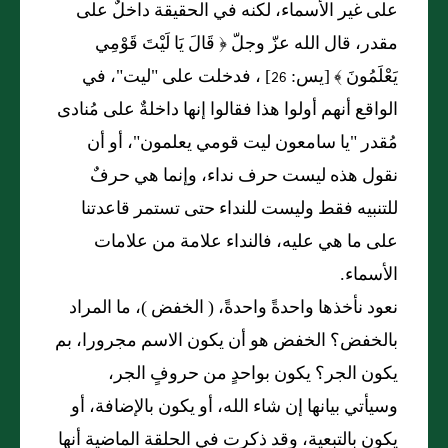
على غير الأسماء، لكنه في الحقيقة داخلٌ على
مقدر، قال الله عزّ وجلّ ﴿ قَالَ يَا لَيْتَ قَوْمِي
يَعْلَمُونَ ﴾ [يس: 26] ، فدخلت على "ليت"، في
الواقع أنهم أولوا هذا فقالوا إنها داخلةٌ على مُنادى
مُقدر "يا سامعون ليت قومي يعلمون"، أو أن
نقول هذه ليست حرف نداء، وإنما هي حرفٌ
للتنبيه فقط وليست للنداء حتى تستمر قاعدتنا
على ما هي عليه، فالنداء علامة من علامات
الأسماء.
نعود نأخذها واحدةً واحدةً، ( الخفض )، ما المراد
بالخفض؟ الخفض هو أن يكون الاسم مجرورا، بم
يكون الجر؟ يكون بواحدٍ من حروفٍ الجر،
وسيأتي بيانها إن شاء الله، أو يكون بالإضافة، أو
يكون بالتبعية، وقد ذكرت في الحلقة الماضية أنها