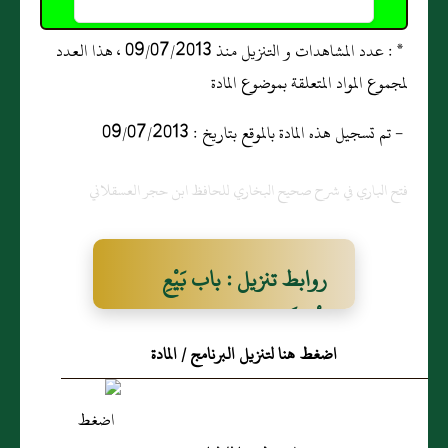
* : عدد المشاهدات و التنزيل منذ 09/07/2013 ، هذا العدد
لمجموع المواد المتعلقة بموضوع المادة
- تم تسجيل هذه المادة بالموقع بتاريخ : 09/07/2013
فتح الباري في شرح صحيح البخاري للحافظ ابن حجر العسقلاني
روابط تنزيل : باب بَيْعِ
الْمُلاَمَسَةِ
اضغط هنا لتنزيل البرنامج / المادة