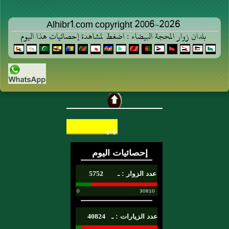
Alhibr1.com copyright 2006-2026
بلدان زوار المحجة البيضاء : اضغط لمشاهدة إحصائيات هذا اليوم
++