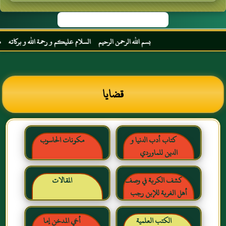
بسم الله الرحمن الرحيم السلام عليكم و رحمة الله و بركاته مرحبا 
قضايا
كتاب أدب الدنيا و
مكونات الحاسوب
الدين للماوردي
كشف الكربة في وصف
المقالات
أهل الغربة للإبن رجب
الحنبلي رحمه الله
الكتب العلمية
أخي المدخن إما