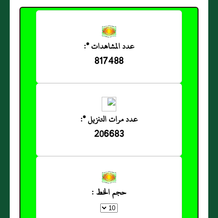
عدد المشاهدات *:
817488
عدد مرات التنزيل *:
206683
حجم الخط :