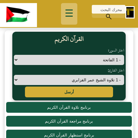
☰
القرآن الكريم
اختر السورة
اختر القارئ
أرسل
برنامج تلاوة القرآن الكريم
برنامج مراجعة القرآن الكريم
برنامج استظهار القرآن الكريم