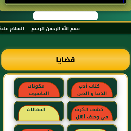
بسم الله الرحمن الرحيم السلام عليكم و 
قضايا
كتاب أدب
مكونات
الدنيا و الدين
الحاسوب
للماوردي
كشف الكربة
المقالات
في وصف أهل
الغربة للإبن رجب