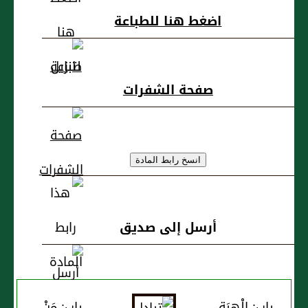
اضغط هنا للطباعة
صفحة الشفرات
أرسل إلى صديق
باب: الْهِبَةِ
باب: مَنْ