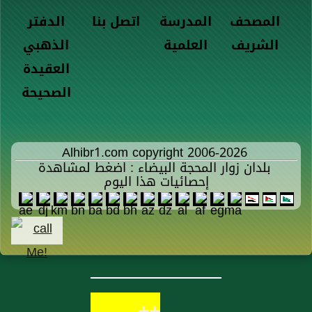
المصحف
المدرسة
اتصل بنا
الدفتر
الشريف
العلمية
الذهبي
العقيدة
الصحيحة
Alhibr1.com copyright 2006-2026
بلدان زوار المحجة البيضاء : اضغط لمشاهدة
إحصائيات هذا اليوم
++