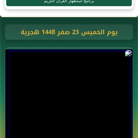
برنامج استظهار القرآن الكريم
يوم الخميس 23 صفر 1448 هجرية