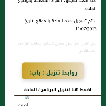
هذا العدد لمجموع المواد المتعلقة بموضوع
المادة
- تم تسجيل هذه المادة بالموقع بتاريخ :
11/07/2013
فتح الباري في شرح صحيح البخاري للحافظ ابن حجر
العسقلاني
روابط تنزيل : باب:
إِذَا وَهَبَ جَمَاعَةٌ
اضغط هنا لتنزيل البرنامج / المادة
لِقَوْمٍ