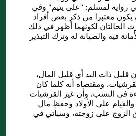
ي رواية لمسلم: "على يتيم" وفي
 يكون معتبرا من ذكر بعض أفراد
كرت الحالتان لكونهما أظهر في ذلك
نة فيه والصيانة له وترك التبذير
 قليل ذات اليد أي قليل المال،
رشيات، ومقتضاه أنه كلما كان
فاءة في النسب، وأن غير القرشيات
القيام على الأولاد وحفظ مال
ق الزوج على زوجته، وسيأتي في