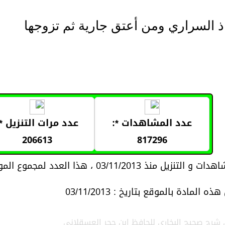
ذ السراري ومن أعتق جارية ثم تزوجها
عدد المشاهدات *:
عدد مرات التنزيل *:
206613
817296
03/11/2013 ، هذا العدد لمجموع المواد المتعلقة بموضوع المادة
 المادة بالموقع بتاريخ : 03/11/2013
 شرح صحيح البخاري للحافظ ابن حجر العسقلاني