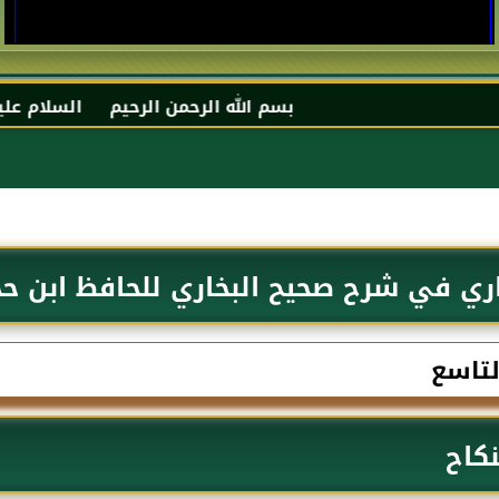
بسم الله الرحمن الرحيم السلام عليكم و رحمة الله و 
اري في شرح صحيح البخاري للحافظ ابن ح
لتاسع
نكاح