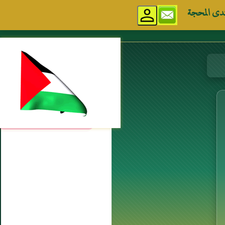
دى المحجة
مواقع إسلامية