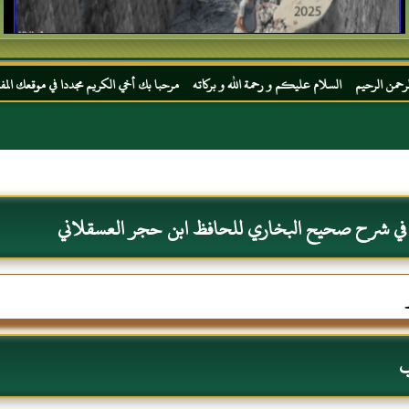
ام عليكم و رحمة الله و بركاته مرحبا بك أخي الكريم مجددا في موقعك المفضل المحجة البيضاء
 في شرح صحيح البخاري للحافظ ابن حجر العسقلاني
ب