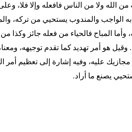
ه من الله ولا من الناس فافعله وإلا فلا، وعل
به الواجب والمندوب يستحيي من تركه، وال
 وأما المباح فالحياء من فعله جائز وكذا م
وقيل هو أمر تهديد كما تقدم توجيهه، ومعناه
 مجازيك عليه، وفيه إشارة إلى تعظيم أمر ال
تحيي يصنع ما أراد.