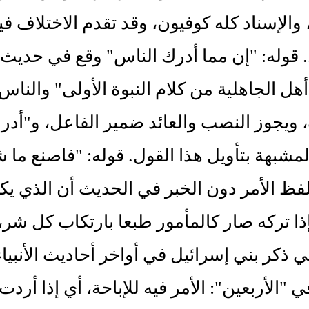
 والإسناد كله كوفيون، وقد تقدم الاختلاف 
 قوله: "إن مما أدرك الناس" وقع في حديث ح
أهل الجاهلية من كلام النبوة الأولى" والناس 
يجوز النصب والعائد ضمير الفاعل، و"أدرك
لمشبهة بتأويل هذا القول. قوله: "فاصنع ما
بلفظ الأمر دون الخبر في الحديث أن الذي ي
إذا تركه صار كالمأمور طبعا بارتكاب كل شر
ذكر بني إسرائيل في أواخر أحاديث الأنبياء
ي "الأربعين": الأمر فيه للإباحة، أي إذا أ