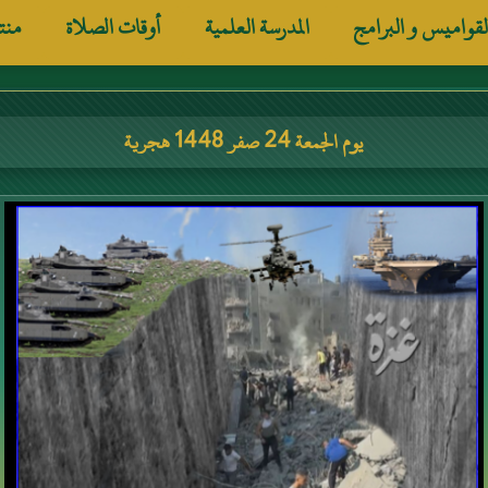
لقواميس و البرامج
المدرسة العلمية
أوقات الصلاة
منت
يوم الجمعة 24 صفر 1448 هجرية