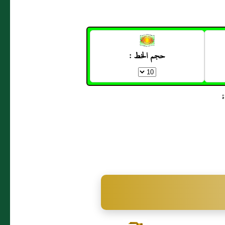
حجم الخط :