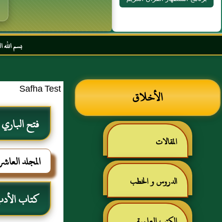
بسم الله الرحمن الرحيم السل
Safha Test
الأخلاق
فتح الباري
المقالات
المجلد العاشر
الدروس و الخطب
كتاب الأد
الكتب العلمية