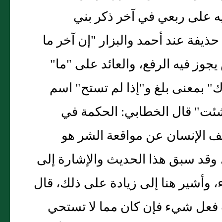
فيه على ربعي في آخر ذكر بني
ذيفة عند أحمد والبزار "إن آخر ما
يجوز فيه الرفع، والعائد على "ما"
" بمعنى بلغ و"إذا لم تستح" اسم
 شئت" قال الخطابي: الحكمة في
كف الإنسان عن مواقعة الشر هو
، وقد سبق هذا الحديث والإشارة إلى
، وأشير هنا إلى زيادة على ذلك، قال
ردت فعل شيء فإن كان مما لا تستحي