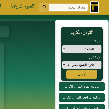
العلوم الشرعية
ا
القرآن الكريم
اختر السورة
اختر القارئ
أرسل
برنامج تلاوة القرآن الكريم
برنامج مراجعة القرآن الكريم
برنامج استظهار القرآن الكريم