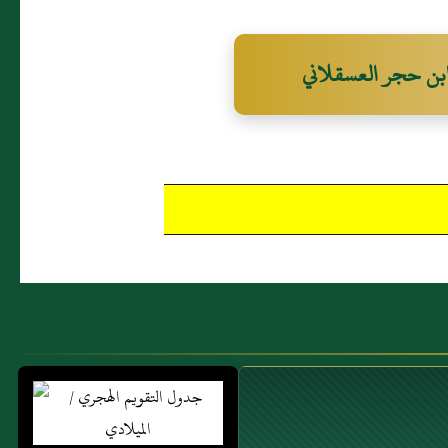
بن حجر العسقلاني