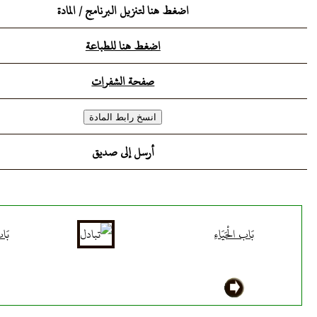
اضغط هنا لتنزيل البرنامج / المادة
اضغط هنا للطباعة
صفحة الشفرات
أرسل إلى صديق
بَاب الْحَيَاءِ
بَاب