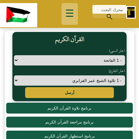
☰
القرآن الكريم
اختر السورة
اختر القارئ
أرسل
برنامج تلاوة القرآن الكريم
برنامج مراجعة القرآن الكريم
برنامج استظهار القرآن الكريم