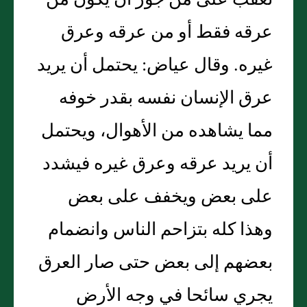
تعقب على من جوز أن يكون من
عرقه فقط أو من عرقه وعرق
غيره. وقال عياض: يحتمل أن يريد
عرق الإنسان نفسه بقدر خوفه
مما يشاهده من الأهوال، ويحتمل
أن يريد عرقه وعرق غيره فيشدد
على بعض ويخفف على بعض
وهذا كله بتزاحم الناس وانضمام
بعضهم إلى بعض حتى صار العرق
يجري سائحا في وجه الأرض