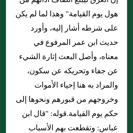
إن العرق ليبلغ أنصاف آذانهم من
هول يوم القيامة" وهذا لما لم يكن
على شرطه أشار إليه، وأورد
حديث ابن عمر المرفوع في
معناه، وأصل البعث إثارة الشيء
عن جفاء وتحريكه عن سكون،
والمراد به هنا إحياء الأموات
وخروجهم من قبورهم ونحوها إلى
حكم يوم القيامة.قوله: "قال ابن
عباس: وتقطعت بهم الأسباب