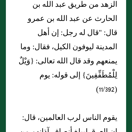
الزهد من طريق عبد الله بن
الحارث عن عبد الله بن عمرو
قال: "قال له رجل: إن أهل
المدينة ليوفون الكيل، فقال: وما
يمنعهم وقد قال الله تعالى: {وَيْلٌ
لِلْمُطَفِّفِينَ} إلى قوله: يوم
(11/392)
يقوم الناس لرب العالمين، قال: