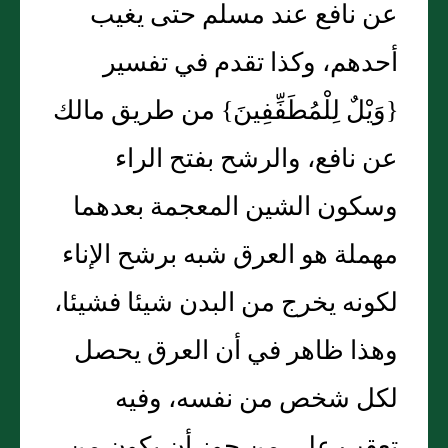
عن نافع عند مسلم حتى يغيب
أحدهم، وكذا تقدم في تفسير
{وَيْلٌ لِلْمُطَفِّفِينَ} من طريق مالك
عن نافع، والرشح بفتح الراء
وسكون الشين المعجمة بعدهما
مهملة هو العرق شبه برشح الإناء
لكونه يخرج من البدن شيئا فشيئا،
وهذا ظاهر في أن العرق يحصل
لكل شخص من نفسه، وفيه