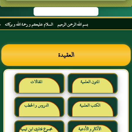
بسم الله الرحمن الرحيم السلام عليكم و رحمة الله و بركاته مرحبا بك أخ
العقيدة
المتون العلمية
المقالات
الكتب العلمية
الدروس و الخطب
الأذكار و الأدعية
مجموع فتاوى ابن تيمية