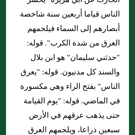
الحارث عن أبي هريرة "يحشر
الناس قياما أربعين سنة شاخصة
أبصارهم إلى السماء فيلجمهم
العرق من شدة الكرب". قوله:
"حدثني سليمان" هو ابن بلال
والسند كل مدنيون. قوله: "يعرق
الناس" بفتح الراء وهي مكسورة
في الماضي. قوله: "يوم القيامة
حتى يذهب عرقهم في الأرض
سبعين ذراعا، ويلجمهم العرق