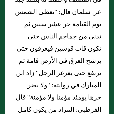
في المصنف واللفظ له بسند جيد
عن سلمان قال: "تعطى الشمس
يوم القيامة حر عشر سنين ثم
تدنى من جماجم الناس حتى
تكون قاب قوسين فيعرقون حتى
يرشح العرق في الأرض قامة ثم
ترتفع حتى يغرغر الرجل" زاد ابن
المبارك في روايته: "ولا يضر
حرها يومئذ مؤمنا ولا مؤمنة" قال
القرطبي: المراد من يكون كامل