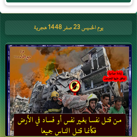
يوم الخميس 23 صفر 1448 هجرية