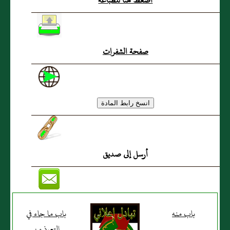
اضغط هنا للطباعة
صفحة الشفرات
أرسل إلى صديق
باب منه
باب ما جاء في
التعوذ من