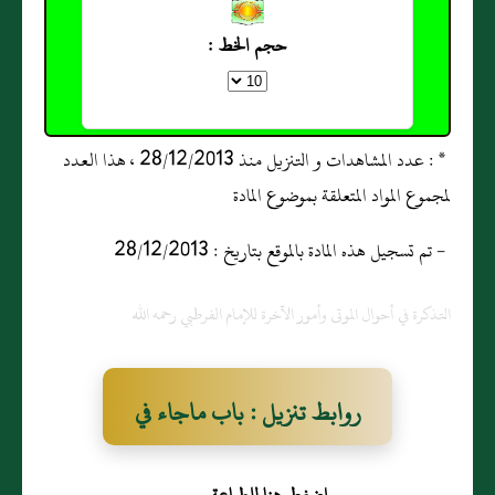
حجم الخط :
* : عدد المشاهدات و التنزيل منذ 28/12/2013 ، هذا العدد
لمجموع المواد المتعلقة بموضوع المادة
- تم تسجيل هذه المادة بالموقع بتاريخ : 28/12/2013
التذكرة في أحوال الموتى وأمور الآخرة للإمام الفرطبي رحمه الله
روابط تنزيل : باب ماجاء في
بشرى المؤمن في قبره