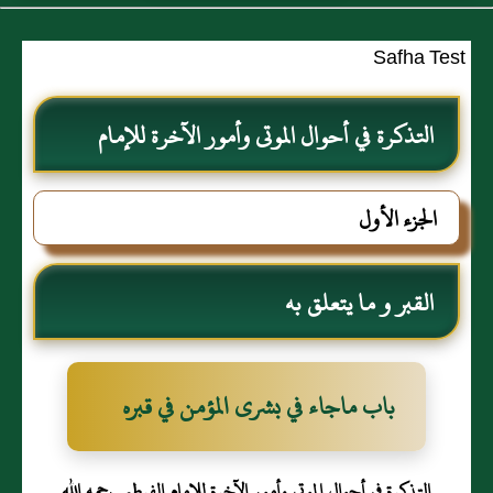
Safha Test
التذكرة في أحوال الموتى وأمور الآخرة للإمام
الفرطبي رحمه الله
الجزء الأول
القبر و ما يتعلق به
باب ماجاء في بشرى المؤمن في قبره
التذكرة في أحوال الموتى وأمور الآخرة للإمام الفرطبي رحمه الله