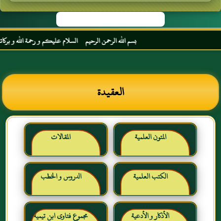
بسم الله الرحمن الرحيم السلام عليكم و رحمة الله و بركاته مرح
العقيدة
المتون العلمية
المقالات
الكتب العلمية
الدروس و الخطب
الأذكار و الأدعية
مجموع فتاوى ابن تيمية