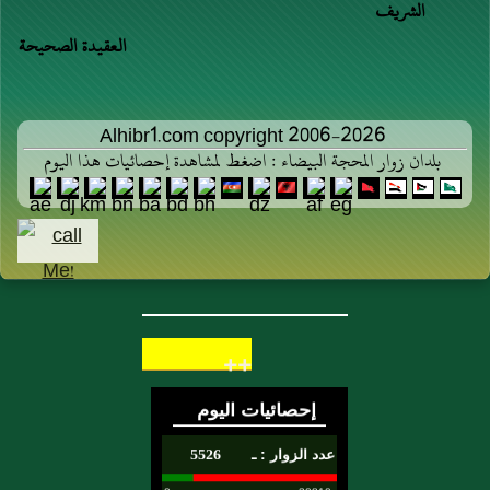
الشريف
العقيدة الصحيحة
Alhibr1.com copyright 2006-2026
بلدان زوار المحجة البيضاء : اضغط لمشاهدة إحصائيات هذا اليوم
++