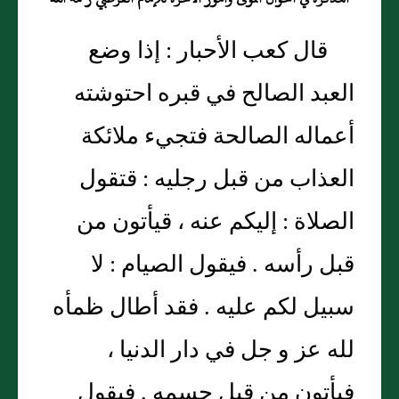
قال كعب الأحبار : إذا وضع
العبد الصالح في قبره احتوشته
أعماله الصالحة فتجيء ملائكة
العذاب من قبل رجليه : قتقول
الصلاة : إليكم عنه ، قيأتون من
قبل رأسه . فيقول الصيام : لا
سبيل لكم عليه . فقد أطال ظمأه
لله عز و جل في دار الدنيا ،
فيأتون من قبل جسمه . فيقول