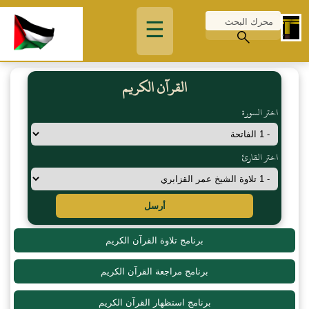
☰
القرآن الكريم
اختر السورة
اختر القارئ
أرسل
برنامج تلاوة القرآن الكريم
برنامج مراجعة القرآن الكريم
برنامج استظهار القرآن الكريم