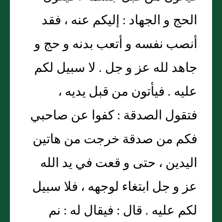
الحج و الجهاد : إليكم عنه ، فقد
أنصب نفسه و أتعب بدنه و حج و
جاهد لله عز و جل . لا سبيل لكم
عليه . فيأتون من قبل يديه ،
فتقول الصدقة : كفوا عن صاحبي
فكم من صدقة خرجت من هاتين
اليدين ، حتى و قعت في يد الله
عز و جل ابتغاء لوجهه ، فلا سبيل
لكم عليه . قال : فيقال له : نم