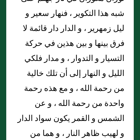
شبه هذا التكوير ، فنهار سعير و
ليل زمهرير ، و الدار دار قائمة لا
فرق بينها و بين هذين في حركة
التسيار و التدوار ، و مدار فلكي
الليل و النهار إلى أن تلك خالية
من رحمة الله ، و مع هذه رحمة
واحدة من رحمة الله ، و عن
الشمس و القمر يكون سواد الدار
و لهيب ظاهر النار ، و هما من