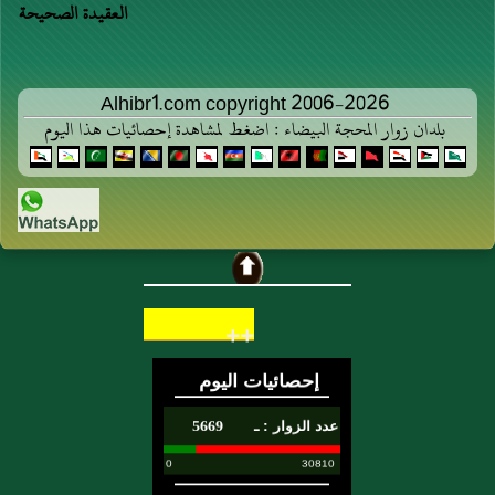
العقيدة الصحيحة
Alhibr1.com copyright 2006-2026
بلدان زوار المحجة البيضاء : اضغط لمشاهدة إحصائيات هذا اليوم
++