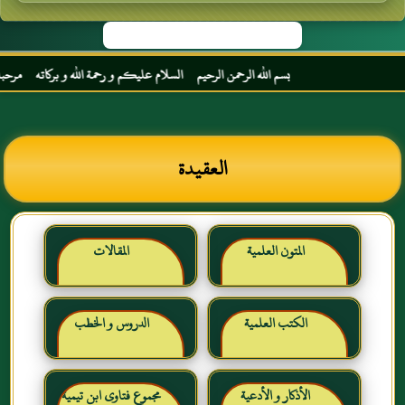
بسم الله الرحمن الرحيم السلام عليكم و رحمة الله و بركاته مرحبا بك أخي ال
العقيدة
المتون العلمية
المقالات
الكتب العلمية
الدروس و الخطب
الأذكار و الأدعية
مجموع فتاوى ابن تيمية