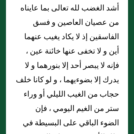
أشد الغضب لله تعالى بما عايناه
من عصيان العاصين و فسق
الفاسقين إذ لا يكاد يغيب عنهما
أين و لا تخفى عنها خائنة عين ،
فإنه لا يبصر أحد إلا بنورهما و لا
يدرك إلا بضوءيهما ، و لو كانا خلف
حجاب من الغيب الليلي أو وراء
ستر من الغيم اليومي ، فإن
الضوء الباقي على البسيطة في