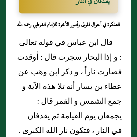
يقذفان في النار
التذكرة في أحوال الموتى وأمور الآخرة للإمام الفرطبي رحمه الله
قال ابن عباس في قوله تعالى
: و إذا البحار سجرت قال : أوقدت
فصارت ناراً ، و ذكر ابن وهب عن
عطاء بن يسار أنه تلا هذه الآية و
جمع الشمس و القمر قال :
يجمعان يوم القيامة ثم يقذفان
في النار ، فتكون نار الله الكبرى .