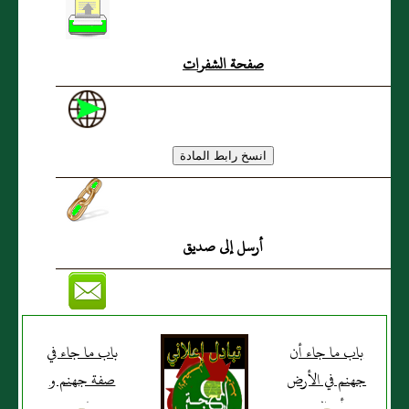
و القمر يقذفان في النار
صفحة الشفرات
أرسل إلى صديق
باب ما جاء أن
باب ما جاء في
جهنم في الأرض
صفة جهنم و
و أن البحر
حرها و شدة