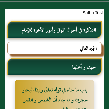
Safha Test
التذكرة في أحوال الموتى وأمور الآخرة للإمام
الفرطبي رحمه الله
الجزء الثاني
جهنم و أهلها
باب ما جاء في قوله تعالى و إذا البحار
سجرت و ما جاء أن الشمس و القمر