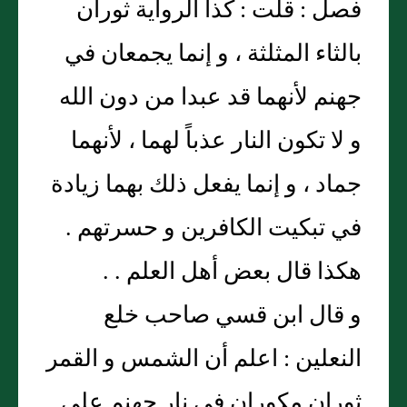
فصل : قلت : كذا الرواية ثوران
بالثاء المثلثة ، و إنما يجمعان في
جهنم لأنهما قد عبدا من دون الله
و لا تكون النار عذباً لهما ، لأنهما
جماد ، و إنما يفعل ذلك بهما زيادة
في تبكيت الكافرين و حسرتهم .
هكذا قال بعض أهل العلم . .
و قال ابن قسي صاحب خلع
النعلين : اعلم أن الشمس و القمر
ثوران مكوران في نار جهنم على