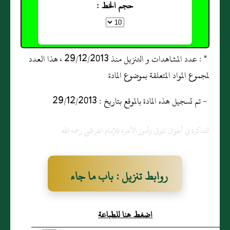
حجم الخط :
* : عدد المشاهدات و التنزيل منذ 29/12/2013 ، هذا العدد
لمجموع المواد المتعلقة بموضوع المادة
- تم تسجيل هذه المادة بالموقع بتاريخ : 29/12/2013
التذكرة في أحوال الموتى وأمور الآخرة للإمام الفرطبي رحمه الله
روابط تنزيل : باب ما جاء
في قوله تعالى و إذا البحار
اضغط هنا للطباعة
سجرت و ما جاء أن الشمس