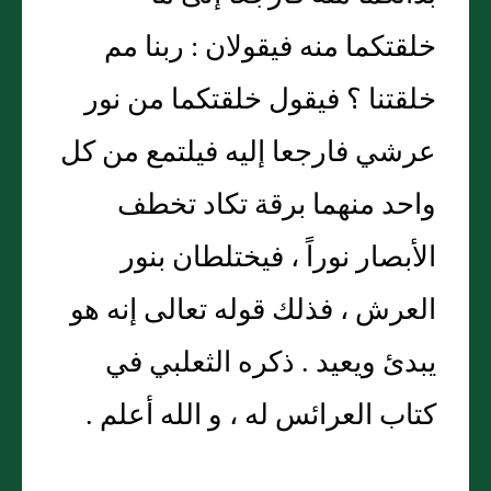
خلقتكما منه فيقولان : ربنا مم
خلقتنا ؟ فيقول خلقتكما من نور
عرشي فارجعا إليه فيلتمع من كل
واحد منهما برقة تكاد تخطف
الأبصار نوراً ، فيختلطان بنور
العرش ، فذلك قوله تعالى إنه هو
يبدئ ويعيد . ذكره الثعلبي في
كتاب العرائس له ، و الله أعلم .