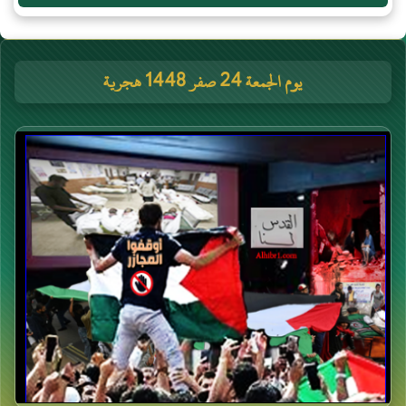
يوم الجمعة 24 صفر 1448 هجرية