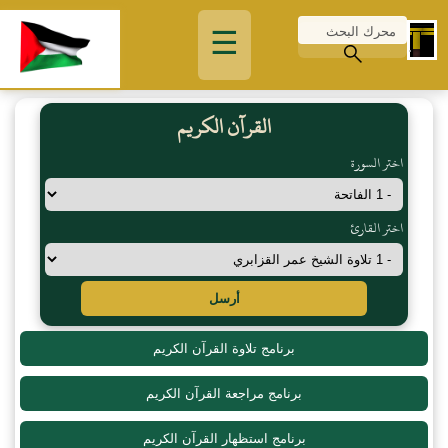
☰
القرآن الكريم
اختر السورة
اختر القارئ
أرسل
برنامج تلاوة القرآن الكريم
برنامج مراجعة القرآن الكريم
برنامج استظهار القرآن الكريم