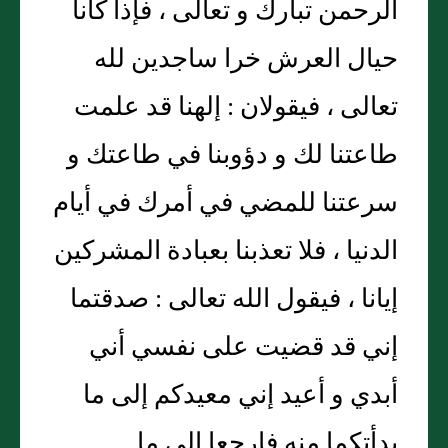
الرحمن تبارك و تعالى ، فإذا كانا
حيال العرش خرا ساجدين لله
تعالى ، فيقولان : إلهنا قد علمت
طاعتنا لك و دؤوبنا في طاعتك و
سرعتنا للمضي في أمرك في أيام
الدنيا ، فلا تعذبنا بعبادة المشركين
إيانا ، فيقول الله تعالى : صدقتما
إني قد قضيت على نفسي أني
أبدي و أعيد إني معيدكم إلى ما
بدأتكما منه فارجعا إلى ما