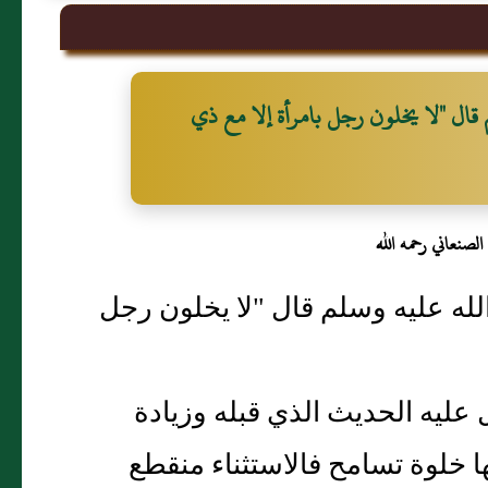
قال "لا يخلون رجل بامرأة إلا مع ذي
لصنعاني رحمه الله
له عليه وسلم قال "لا يخلون رجل
ل عليه الحديث الذي قبله وزيادة
ا خلوة تسامح فالاستثناء منقطع