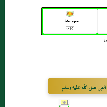
حجم الخط :
لنبي صلى الله عليه وسلم
البخاري