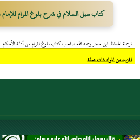
حا
كتاب سبل السلام في شرح بلوغ المرام للإمام ال
ترجمة الحافظ ابن حجر رحمه الله صاحب كتاب بلوغ المرام من أدلة الأحكام
المزيد من المواد ذات صلة