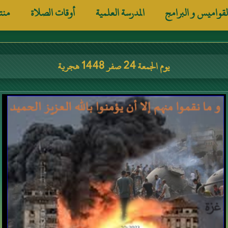
لقواميس و البرامج
المدرسة العلمية
أوقات الصلاة
منت
يوم الجمعة 24 صفر 1448 هجرية