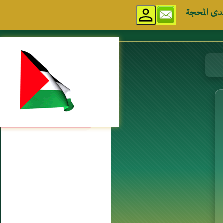
دى المحجة
مواقع إسلامية