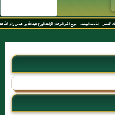
ة البيضاء موقع الحبر الترجمان الزاهد الورع عبد الله بن عباس رضي الله عنهما