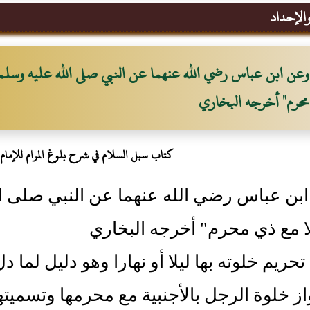
والإحداد
وعن ابن عباس رضي الله عنهما عن النبي صلى الله عليه وسلم 
محرم" أخرجه البخاري
كتاب سبل السلام في شرح بلوغ المرام للإمام ا
بن عباس رضي الله عنهما عن النبي صلى ال
لا مع ذي محرم" أخرجه البخاري
حريم خلوته بها ليلا أو نهارا وهو دليل لما د
از خلوة الرجل بالأجنبية مع محرمها وتسميته