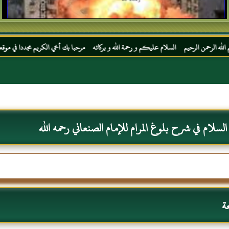
رحيم السلام عليكم و رحمة الله و بركاته مرحبا بك أخي الكريم مجددا في موقعك المفضل المحج
سلام في شرح بلوغ المرام للإمام الصنعاني رحمه الله
ة