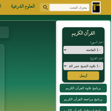
العلوم الشرعية
ا
القرآن الكريم
اختر السورة
اختر القارئ
أرسل
برنامج تلاوة القرآن الكريم
برنامج مراجعة القرآن الكريم
برنامج استظهار القرآن الكريم