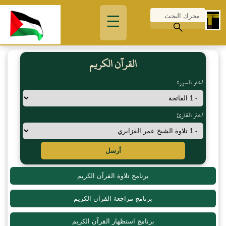
☰
القرآن الكريم
اختر السورة
اختر القارئ
أرسل
برنامج تلاوة القرآن الكريم
برنامج مراجعة القرآن الكريم
برنامج استظهار القرآن الكريم