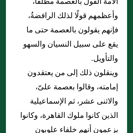
الأمة القول بالعصمة مطلقًا،
وأعظمهم قولًا لذلك الرافضةُ،
فإنهم يقولون بالعصمة حتى ما
يقع على سبيل النسيان والسهو
والتأويل‏.‏
وينقلون ذلك إلى من يعتقدون
إمامته، وقالوا بعصمة علىّ،
والاثنى عشر، ثم الإسماعيلية
الذين كانوا ملوك القاهرة، وكانوا
يزعمون أنهم خلفاء علويون