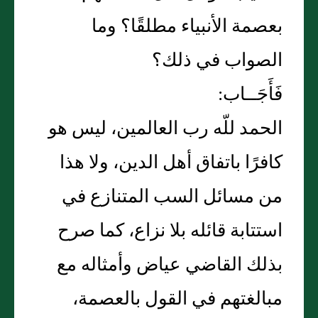
بعصمة الأنبياء مطلقًا‏؟‏ وما
الصواب في ذلك‏؟‏
فَأَجَــاب‏:‏
الحمد للّه رب العالمين، ليس هو
كافرًا باتفاق أهل الدين، ولا هذا
من مسائل السب المتنازع في
استتابة قائله بلا نزاع، كما صرح
بذلك القاضي عياض وأمثاله مع
مبالغتهم في القول بالعصمة،