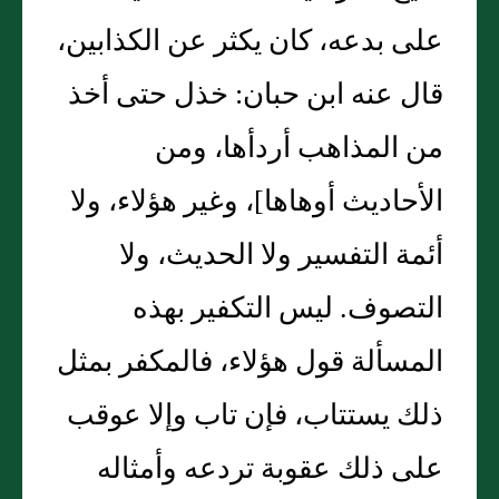
على بدعه، كان يكثر عن الكذابين،
قال عنه ابن حبان‏:‏ خذل حتى أخذ
من المذاهب أردأها، ومن
الأحاديث أوهاها‏]، وغير هؤلاء، ولا
أئمة التفسير ولا الحديث، ولا
التصوف‏.‏ ليس التكفير بهذه
المسألة قول هؤلاء، فالمكفر بمثل
ذلك يستتاب، فإن تاب وإلا عوقب
على ذلك عقوبة تردعه وأمثاله