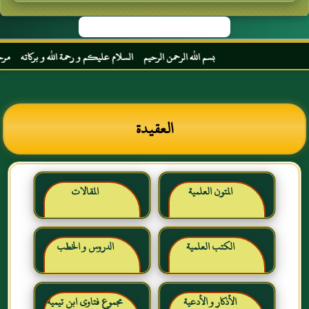
بسم الله الرحمن الرحيم السلام عليكم و رحمة الله و بركاته مرحبا بك أخ
العقيدة
المتون العلمية
المقالات
الكتب العلمية
الدروس و الخطب
الأذكار و الأدعية
مجموع فتاوى ابن تيمية