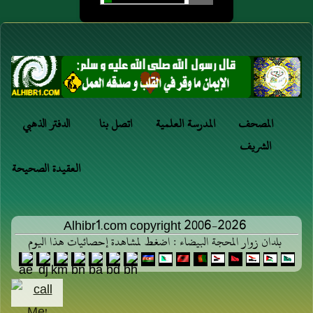
المصحف
المدرسة العلمية
اتصل بنا
الدفتر الذهبي
الشريف
العقيدة الصحيحة
Alhibr1.com copyright 2006-2026
بلدان زوار المحجة البيضاء : اضغط لمشاهدة إحصائيات هذا اليوم