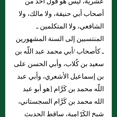
عشرية، ليس هو قول أحد من
أصحاب أبي حنيفة، ولا مالك، ولا
الشافعي، ولا المتكلمين ـ
المنتسبين إلى السنة المشهورين
ـ كأصحاب /أبي محمد عبد اللّه بن
سعيد بن كُلاب، وأبي الحسن على
بن إسماعيل الأشعري، وأبي عبد
اللّه محمد بن كَرَّام [‏هو أبو عبد
الله محمد بن كَرَّام السجستاني،
شيخ الكَرّامية، ساقط الحديث