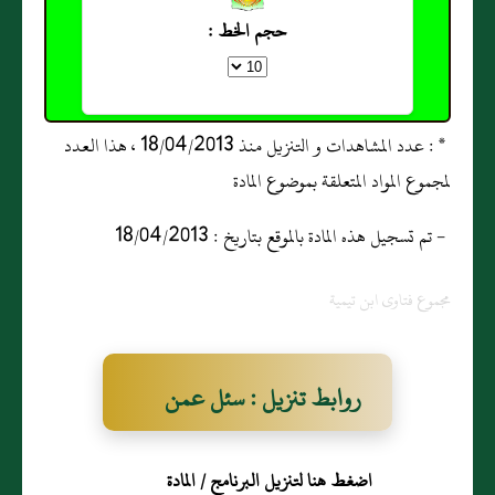
حجم الخط :
* : عدد المشاهدات و التنزيل منذ 18/04/2013 ، هذا العدد
لمجموع المواد المتعلقة بموضوع المادة
- تم تسجيل هذه المادة بالموقع بتاريخ : 18/04/2013
مجموع فتاوى ابن تيمية
روابط تنزيل : سئل عمن
هاجر من بلد التتر ولم يجد
اضغط هنا لتنزيل البرنامج / المادة
مركوبًا فاشترى من التتر ما