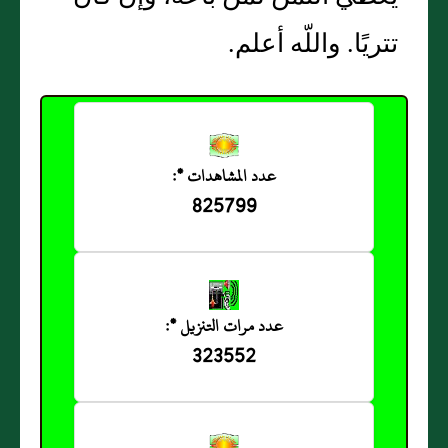
تتريًا‏.‏ واللّه أعلم‏.‏
عدد المشاهدات *:
825799
عدد مرات التنزيل *:
323552