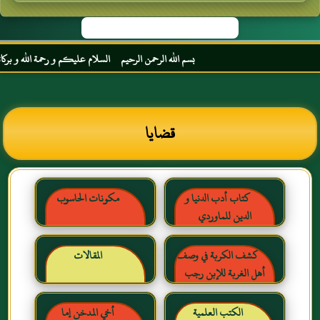
بسم الله الرحمن الرحيم السلام عليكم و رحمة الله و بركاته م
قضايا
كتاب أدب الدنيا و
مكونات الحاسوب
الدين للماوردي
كشف الكربة في وصف
المقالات
أهل الغربة للإبن رجب
الحنبلي رحمه الله
الكتب العلمية
أخي المدخن إما