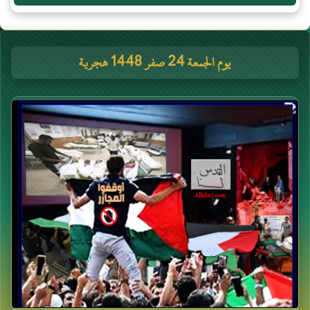
يوم الجمعة 24 صفر 1448 هجرية