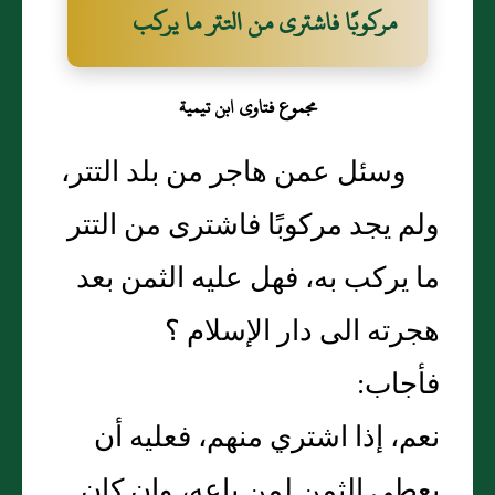
مركوبًا فاشترى من التتر ما يركب
مجموع فتاوى ابن تيمية
وسئل عمن هاجر من بلد التتر،
ولم يجد مركوبًا فاشترى من التتر
ما يركب به، فهل عليه الثمن بعد
هجرته الى دار الإسلام ‏؟‏
فأجاب‏:‏
نعم، إذا اشتري منهم، فعليه أن
يعطي الثمن لمن باعه، وإن كان