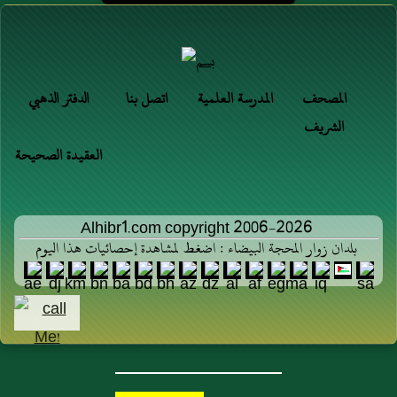
المصحف
المدرسة العلمية
اتصل بنا
الدفتر الذهبي
الشريف
العقيدة الصحيحة
Alhibr1.com copyright 2006-2026
بلدان زوار المحجة البيضاء : اضغط لمشاهدة إحصائيات هذا اليوم