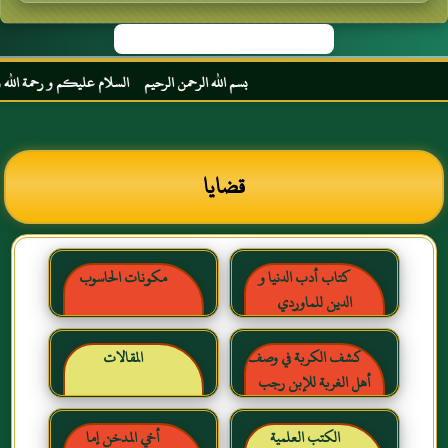
بسم الله الرحمن الرحيم السلام عليكم و رحمة الله و برك
قضايا
كتاب أدب الدنيا و
مكونات الحاسوب
الدين للماوردي
كشف الكربة في وصف
المقالات
أهل الغربة للإبن رجب
الحنبلي رحمه الله
الكتب العلمية
أخي المدخن إما