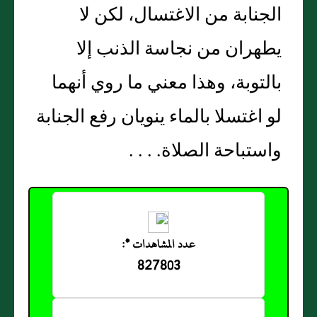
الجنابة من الاغتسال، لكن لا
يطهران من نجاسة الذنب إلا
بالتوبة، وهذا معني ما روي أنهما
لو اغتسلا بالماء ينويان رفع الجنابة
واستباحة الصلاة‏.‏ ‏.‏ ‏.‏ ‏.‏
عدد المشاهدات *:
827803