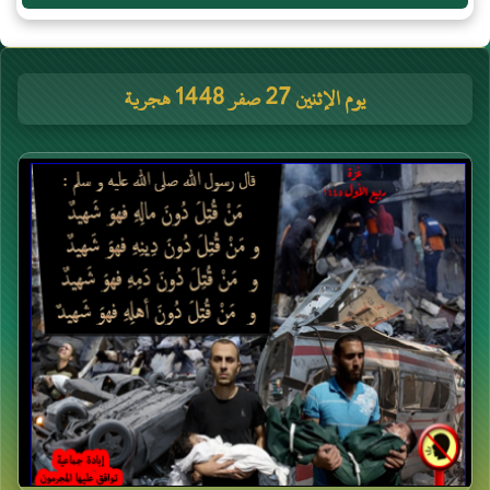
يوم الإثنين 27 صفر 1448 هجرية