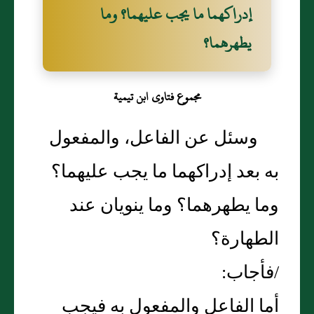
إدراكهما ما يجب عليهما‏؟‏ وما
يطهرهما‏؟‏
مجموع فتاوى ابن تيمية
وسئل عن الفاعل، والمفعول
به بعد إدراكهما ما يجب عليهما‏؟‏
وما يطهرهما‏؟‏ وما ينويان عند
الطهارة‏؟‏
/فأجاب‏:‏
أما الفاعل والمفعول به فيجب