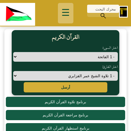
☰
القرآن الكريم
اختر السورة
اختر القارئ
أرسل
برنامج تلاوة القرآن الكريم
برنامج مراجعة القرآن الكريم
برنامج استظهار القرآن الكريم