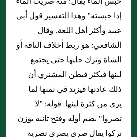
حبس الماء يقال: منه صريت الماء
إذا حبسته" وهذا التفسير قول أبي
عبيد وأكثر أهل اللغة. وقال
الشافعي: هو ربط أخلاف الناقة أو
الشاة وترك حلبها حتى يجتمع
لبنها فيكثر فيظن المشتري أن
ذلك عادتها فيزيد في ثمنها لما
يرى من كثرة لبنها. قوله: "لا
تصروا" بضم أوله وفتح ثانيه بوزن
تزكوا يقال صرى يصري تصرية