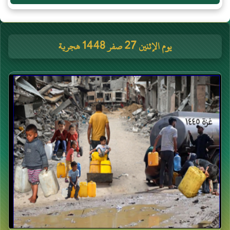
يوم الإثنين 27 صفر 1448 هجرية