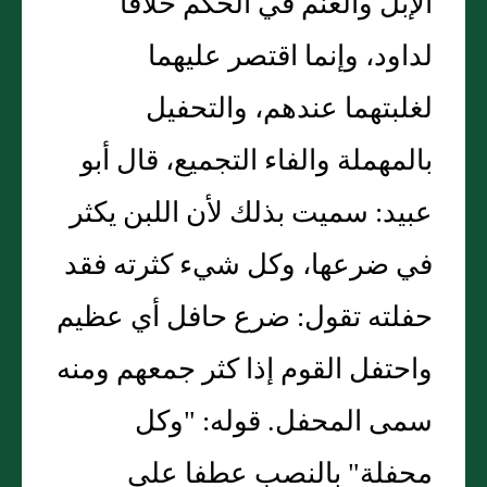
الإبل والغنم في الحكم خلافا
لداود، وإنما اقتصر عليهما
لغلبتهما عندهم، والتحفيل
بالمهملة والفاء التجميع، قال أبو
عبيد: سميت بذلك لأن اللبن يكثر
في ضرعها، وكل شيء كثرته فقد
حفلته تقول: ضرع حافل أي عظيم
واحتفل القوم إذا كثر جمعهم ومنه
سمى المحفل. قوله: "وكل
محفلة" بالنصب عطفا على