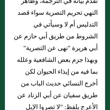
تقدم بيانه في الترجمة، وظاهر
النهي تحريم التصرية سواء قصد
التدليس أم لا وسيأتي في
الشروط من طريق أبي حازم عن
أبي هريرة "نهى عن التصرية"
وبهذا جزم بعض الشافعية وعلله
بما فيه من إيذاء الحيوان لكن
أخرج النسائي حديث الباب من
طريق سفيان عن أبي الزناد عن
الأعرج بلفظ: "لا تصروا الإبل