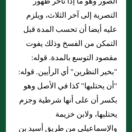
الصور وهو ما إذا تأخر ظهور
التصرية إلى آخر الثلاث، ويلزم
عليه أيضا أن تحسب المدة قبل
التمكن من الفسخ وذلك يفوت
مقصود التوسع بالمدة. قوله:
"بخير النظرين" أي الرأيين. قوله:
"أن يحتلبها" كذا في الأصل وهو
بكسر أن على أنها شرطية وجزم
يحتلبها، ولابن خزيمة
والإسماعيلي من طريق أسيد بن