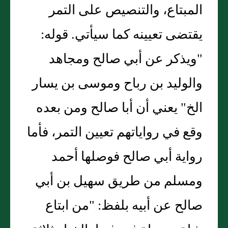
المبتاع، والتنصيص على التمر
يقتضى تعيينه كما سيأتي. قوله:
"ويذكر عن أبي صالح ومجاهد
والوليد بن رباح وموسى بن يسار
الخ" يعني أن أبا صالح ومن بعده
وقع في رواياتهم تعيين التمر، فأما
رواية أبي صالح فوصلها أحمد
ومسلم من طريق سهيل بن أبي
صالح عن أبيه بلفظ: "من ابتاع