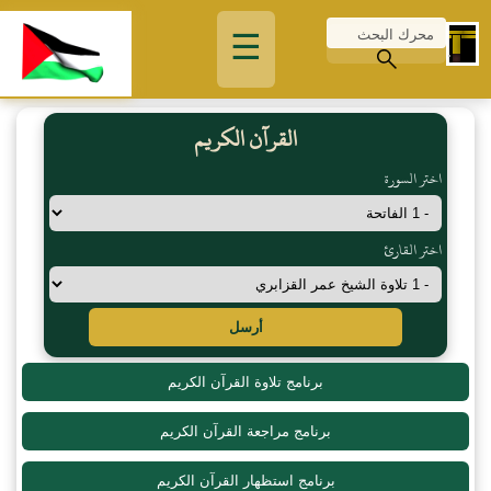
☰
القرآن الكريم
اختر السورة
اختر القارئ
أرسل
برنامج تلاوة القرآن الكريم
برنامج مراجعة القرآن الكريم
برنامج استظهار القرآن الكريم