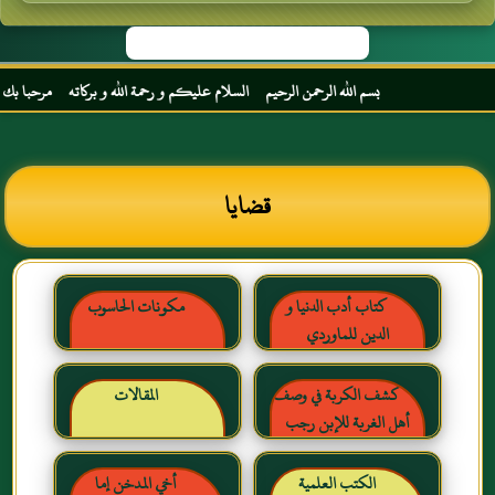
بسم الله الرحمن الرحيم السلام عليكم و رحمة الله و بركاته مرحبا بك أخي الكريم
قضايا
كتاب أدب الدنيا و
مكونات الحاسوب
الدين للماوردي
كشف الكربة في وصف
المقالات
أهل الغربة للإبن رجب
الحنبلي رحمه الله
الكتب العلمية
أخي المدخن إما