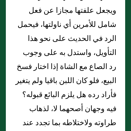
ويجعل علفتها مجازا عن فعل
شامل للأمرين أي ناولتها، فيحمل
الرد في الحديث على نحو هذا
التأويل، واستدل به على وجوب
رد الصاع مع الشاة إذا اختار فسخ
البيع، فلو كان اللبن باقيا ولم يتغير
فأراد رده هل يلزم البائع قبوله؟
فيه وجهان أصحهما لا، لذهاب
طراوته ولاختلاطه بما تجدد عند