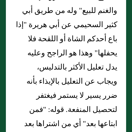
والغنم للبيع" وله من طريق أبي
كثير السحيمي عن أبي هريرة "إذا
باع أحدكم الشاة أو اللقحة فلا
يحفلها" وهذا هو الراجح وعليه
يدل تعليل الأكثر بالتدليس،
ويجاب عن التعليل بالإيذاء بأنه
ضرر يسير لا يستمر فيغتفر
لتحصيل المنفعة. قوله: "فمن
ابتاعها بعد" أي من اشتراها بعد