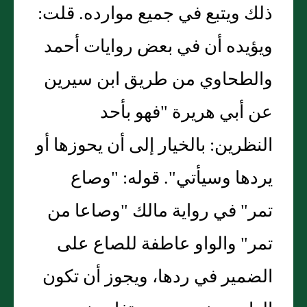
ذلك ويتبع في جميع موارده. قلت:
ويؤيده أن في بعض روايات أحمد
والطحاوي من طريق ابن سيرين
عن أبي هريرة "فهو بأحد
النظرين: بالخيار إلى أن يحوزها أو
يردها وسيأتي". قوله: "وصاع
تمر" في رواية مالك "وصاعا من
تمر" والواو عاطفة للصاع على
الضمير في ردها، ويجوز أن تكون