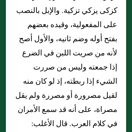
كزكى يزكي تزكية. والإبل بالنصب
على المفعولية، وقيده بعضهم
بفتح أوله وضم ثانيه، والأول أصح
لأنه من صريت اللبن في الضرع
إذا جمعته وليس من صررت
الشيء إذا ربطته، إذ لو كان منه
لقيل مصرورة أو مصررة ولم يقل
مصراة، على أنه قد سمع الأمران
في كلام العرب. قال الأغلب: