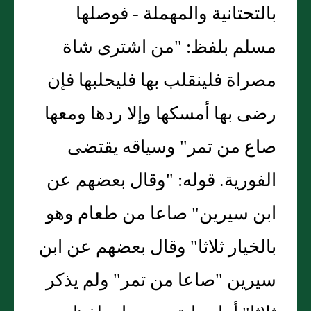
بالتحتانية والمهملة - فوصلها
مسلم بلفظ: "من اشترى شاة
مصراة فلينقلب بها فليحلبها فإن
رضى بها أمسكها وإلا ردها ومعها
صاع من تمر" وسياقه يقتضى
الفورية. قوله: "وقال بعضهم عن
ابن سيرين" صاعا من طعام وهو
بالخيار ثلاثا" وقال بعضهم عن ابن
سيرين "صاعا من تمر" ولم يذكر