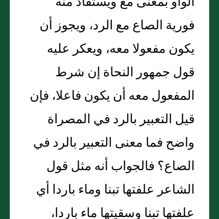
الواو بمعنى مع ويستفاد منه
فورية الصاع مع الرد، ويجوز أن
يكون مفعولا معه، ويعكر عليه
قول جمهور النحاة إن شرط
المفعول معه أن يكون فاعلا، فإن
قيل التعبير بالرد في المصراة
واضح فما معنى التعبير بالرد في
الصاع؟ فالجواب أنه مثل قول
الشاعر علفتها تبنا وماء باردا أي
علفتها تبنا وسقيتها ماء باردا،