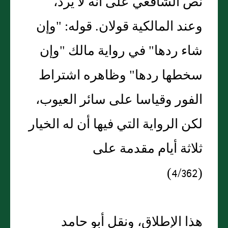
نص الشافعي على أنه لا يرد،
وعند المالكية قولان. قوله: "وإن
شاء ردها" في رواية مالك "وإن
سخطها ردها" وظاهره اشتراط
الفور وقياسا على سائر العيوب،
لكن الرواية التي فيها أن له الخيار
ثلاثة أيام مقدمة على
(4/362)
هذا الإطلاق، ونقل أبو حامد