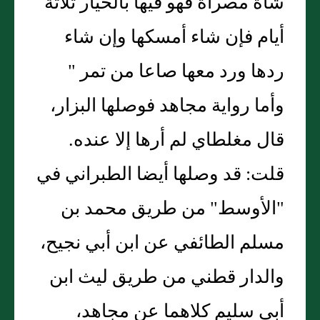
شاة مصراة فهو فيها بالخيار ثلاثة
أيام فإن شاء أمسكها وإن شاء
ردها ورد معها صاعا من تمر "
وأما رواية مجاهد فوصلها البزار،
قال مغلطاي لم أرها إلا عنده.
قلت: قد وصلها أيضا الطبراني في
"الأوسط" من طريق محمد بن
مسلم الطائفي عن ابن أبي نجيح،
والدار قطني من طريق ليث ابن
أبي سليم كلاهما عن مجاهد،