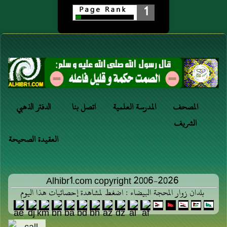
1
المصحف
المدرسة العلمية
اتصل بنا
الدفتر الذهبي
الشريف
العقيدة الصحيحة
Alhibr1.com copyright 2006-2026
بلدان زوار المحجة البيضاء : اضغط لمشاهدة إحصائيات هذا اليوم