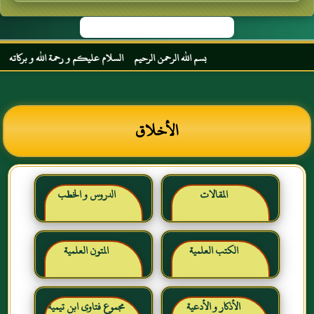
بسم الله الرحمن الرحيم السلام عليكم و رحمة الله و بركاته مرحبا 
الأخلاق
المقالات
الدروس و الخطب
الكتب العلمية
المتون العلمية
الأذكار و الأدعية
مجموع فتاوى ابن تيمية