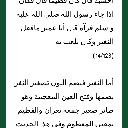
أحسبه قال كان فطيما قال فكان
اذا جاء رسول الله صلى الله عليه
و سلم فرآه قال أبا عمير مافعل
النغير وكان يلعب به
(14/128)
أما النغير فبضم النون تصغير النغر
بضمها وفتح الغين المعجمة وهو
طائر صغير جمعه نغران والفطيم
بمعنى المفطوم وفى هذا الحديث