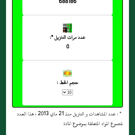
688186
عدد مرات التنزيل *:
0
حجم الخط :
* : عدد المشاهدات و التنزيل منذ 21 ماي 2013 ، هذا العدد
لمجموع المواد المتعلقة بموضوع المادة