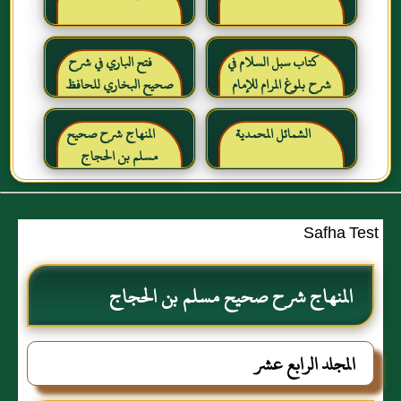
كتاب سبل السلام في
فتح الباري في شرح
شرح بلوغ المرام للإمام
صحيح البخاري للحافظ
الصنعاني رحمه الله
ابن حجر العسقلاني
الشمائل المحمدية
المنهاج شرح صحيح
مسلم بن الحجاج
Safha Test
المنهاج شرح صحيح مسلم بن الحجاج
المجلد الرابع عشر