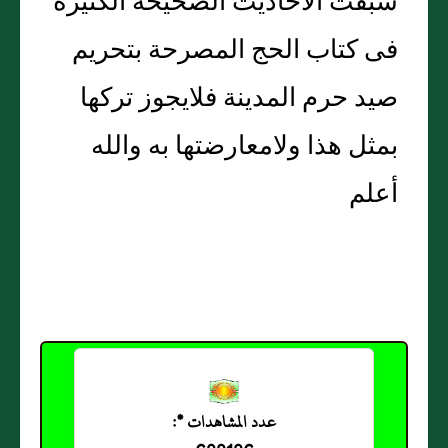
سبقت الأحاديث الصحيحة الكثيرة
فى كتاب الحج المصرحة بتحريم
صيد حرم المدينة فلايجوز تركها
بمثل هذا ولامعارضتها به والله
أعلم
عدد المشاهدات *: