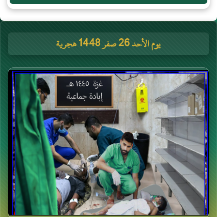
يوم الأحد 26 صفر 1448 هجرية