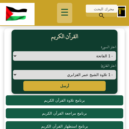
☰
القرآن الكريم
اختر السورة
اختر القارئ
أرسل
برنامج تلاوة القرآن الكريم
برنامج مراجعة القرآن الكريم
برنامج استظهار القرآن الكريم