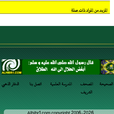
المزيد من المواد ذات صلة
 الصحيحة
المصحف
المدرسة العلمية
اتصل بنا
الدفتر الذهبي
الشريف
Alhibr1.com copyright 2006-2026