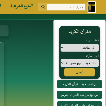
العلوم الشرعية
ا
القرآن الكريم
اختر السورة
اختر القارئ
أرسل
برنامج تلاوة القرآن الكريم
برنامج مراجعة القرآن الكريم
برنامج استظهار القرآن الكريم