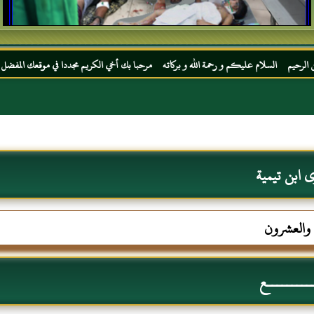
 عليكم و رحمة الله و بركاته مرحبا بك أخي الكريم مجددا في موقعك المفضل المحجة البيضاء م
 ابن تيمية
ع والعشرون
ــــــــــع