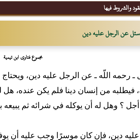
قود والشروط فيها
سئل عن الرجل عليه دين
مجموع فتاوى ابن تيمية
ـ رحمه اللّه ـ عن الرجل عليه دين، ويحتاج إل
، فيطلبه من إنسان دينا فلم يكن عنده، هل ل
جل ‏؟‏ وهل له أن يوكله في شرائه ثم يبيعه بع
ليه دين، فإن كان موسرًا وجب عليه أن يوف