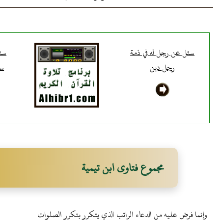
سئل عن رجل له في ذمة
سئ
رجل دين
سل
مجموع فتاوى ابن تيمية
وإنما فرض عليه من الدعاء الراتب الذي يتكرر بتكرر الصلوات