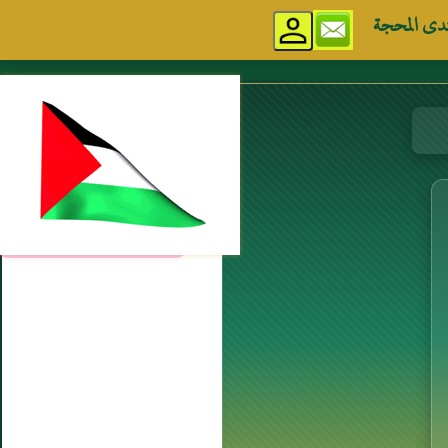
دى المحجة
مواقع إسلامية