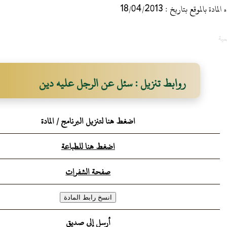
 بالموقع بتاريخ : 18/04/2013
مية
روابط تنزيل : سئل عن الرجل عليه دين
اضغط هنا لتنزيل البرنامج / المادة
اضغط هنا للطباعة
صفحة الشفرات
أرسل إلى صديق