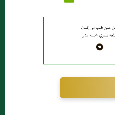
ل عمن طلب من إنسان
عة تساوي خمسة عشر