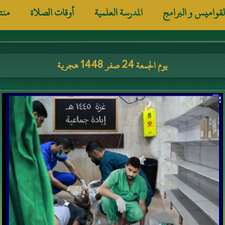
لقواميس و البرامج
المدرسة العلمية
أوقات الصلاة
منت
يوم الجمعة 24 صفر 1448 هجرية