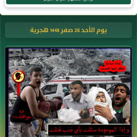
يوم الأحد 26 صفر 1448 هجرية