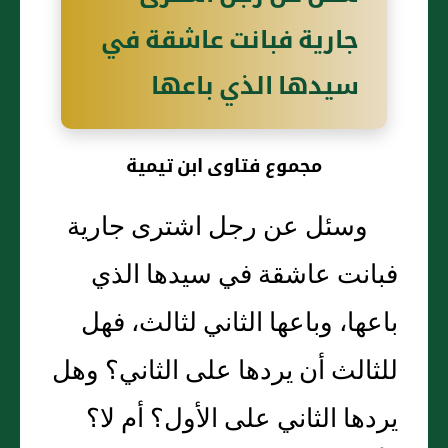
جارية فبانت عاشقة في
سيدها الذي باعها
مجموع فتاوى ابن تيمية
وسئل عن رجل اشترى جارية
فبانت عاشقة في سيدها الذي
باعها، وباعها الثاني لثالث، فهل
للثالث أن يردها على الثاني‏؟‏ وهل
يردها الثاني على الأول‏؟‏ أم لا‏؟‏