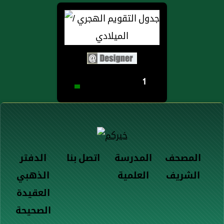
1
المصحف
المدرسة
اتصل بنا
الدفتر
الشريف
العلمية
الذهبي
العقيدة
الصحيحة