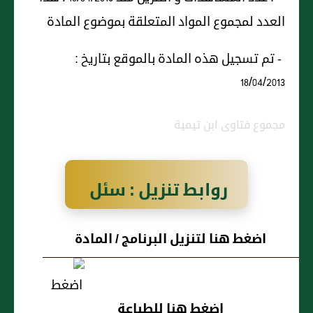
العدد لمجموع المواد المتعلقة بموضوع المادة
- تم تسجيل هذه المادة بالموقع بتاريخ :
18/04/2013
مجموع فتاوى ابن تيمية
روابط تنزيل : سئل
عن رجل اشترى
اضغط هنا لتنزيل البرنامج / المادة
جارية فبانت
عاشقة في
اضغط هنا للطباعة