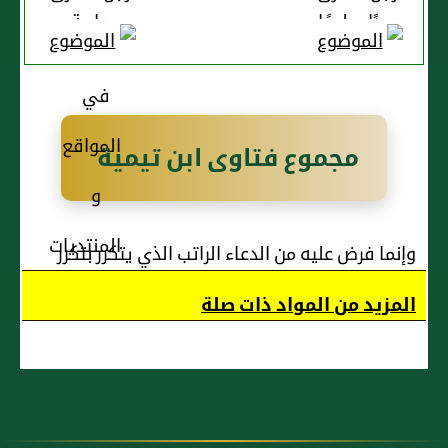
عبدًا سليمًا
جارية
من العيب
صحيحة
ثم باعه
سالمة
فهربت
مجموع فتاوى ابن تيمية
وإنما فرض عليه من الدعاء الراتب الذي يتكرر بتكرر
الصلوات
المزيد من المواد ذات صلة