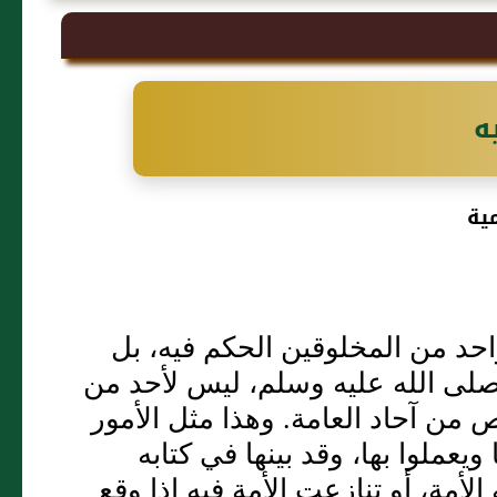
ه
ية
احد من المخلوقين الحكم فيه، بل
 صلى الله عليه وسلم، ليس لأحد من
ن آحاد العامة‏.‏ وهذا مثل الأمور
ويعملوا بها، وقد بينها في كتابه
مة، أو تنازعت الأمة فيه إذا وقع