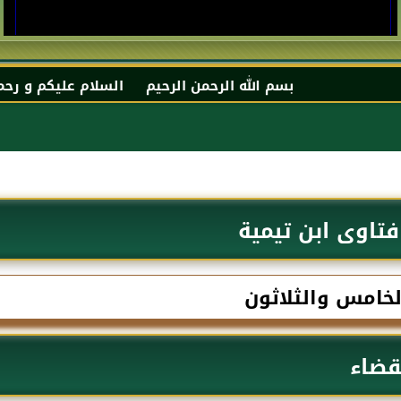
لله الرحمن الرحيم السلام عليكم و رحمة الله و بركاته مرح
تاوى ابن تيمية
لخامس والثلاثون
قضاء