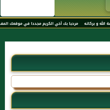
با بك أخي الكريم مجددا في موقعك المفضل المحجة البيضاء مو