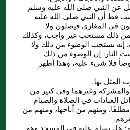
ل عن النبي صلى الله عليه وسلم
بت قط أن النبي صلى الله عليه
ن في المغازي فيصلون ولا
وء من ذلك مستحب غير واجب، وكذلك
 إنه يستحب الوضوء من ذلك ولا
النار‏:‏ إن الوضوء من ذلك
ضأ فلا شيء عليه، وهذا أظهر
لمثل بها‏.‏
 والمشركة وغيرهما وفي كثير من
ئل العبادات في الصلاة والصيام
طلقًا، ومنهم من أباحها، ومنهم من
هم‏.‏
‏:‏ هل يسلم عليه في المسجد وهو