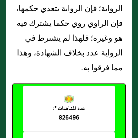
الرواية؛ فإن الرواية يتعدي حكمها،
فإن الراوي روي حكما يشترك فيه
هو وغيره؛ فلهذا لم يشترط في
الرواية عدد بخلاف الشهادة، وهذا
مما فرقوا به‏.‏
عدد المشاهدات *:
826496