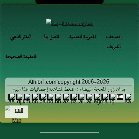
المصحف
المدرسة العلمية
اتصل بنا
الدفتر الذهبي
الشريف
العقيدة الصحيحة
Alhibr1.com copyright 2006-2026
بلدان زوار المحجة البيضاء : اضغط لمشاهدة إحصائيات هذا اليوم