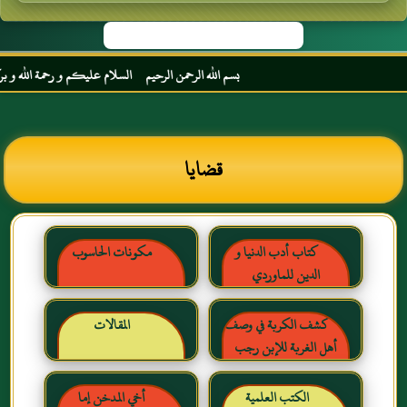
بسم الله الرحمن الرحيم السلام عليكم و رحمة الله و بركاته
قضايا
كتاب أدب الدنيا و
مكونات الحاسوب
الدين للماوردي
كشف الكربة في وصف
المقالات
أهل الغربة للإبن رجب
الحنبلي رحمه الله
الكتب العلمية
أخي المدخن إما