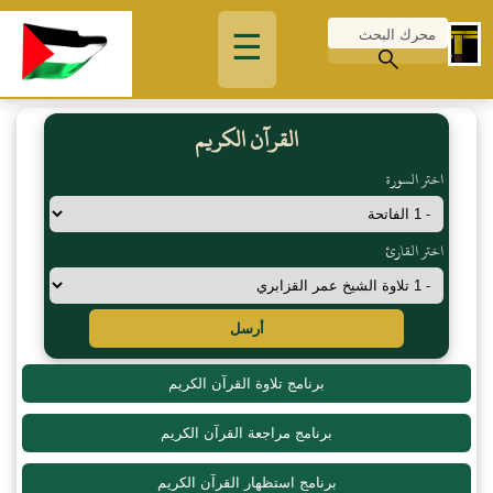
☰
القرآن الكريم
اختر السورة
اختر القارئ
أرسل
برنامج تلاوة القرآن الكريم
برنامج مراجعة القرآن الكريم
برنامج استظهار القرآن الكريم