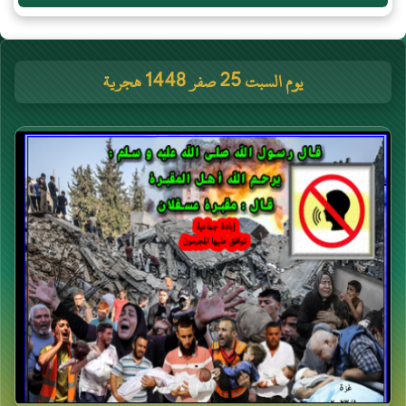
يوم السبت 25 صفر 1448 هجرية