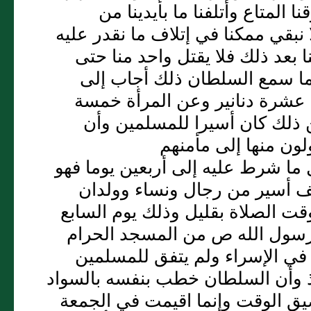
ا المتاع وأتلفنا ما بأيدينا من
 نبقي ممكنا في إتلاف ما نقدر عليه
 بعد ذلك فلا يقتل واحد منا حتى
لما سمع السلطان ذلك أجاب إلى
عشرة دنانير وعن المرأة خمسة
 ذلك كان أسيرا للمسلمين وأن
لون منها إلى مأمنهم
ما شرط عليه إلى أربعين يوما فهو
ف أسير من رجال ونساء وولدان
ت الصلاة بقليل وذلك يوم السابع
برسول الله ص من المسجد الحرام
 في الإسراء ولم يتفق للمسلمين
ئذ وأن السلطان خطب بنفسه بالسواد
ضيق الوقت وإنما اقيمت في الجمعة