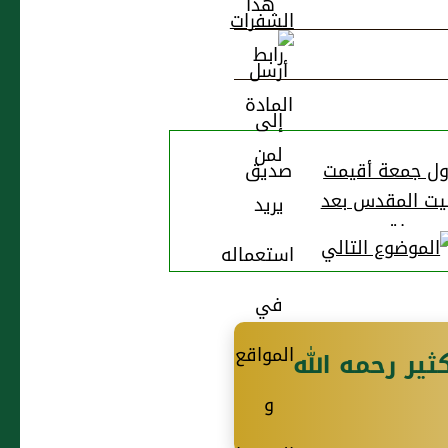
ول جمعة أقيمت
بيت المقدس بعد
فتحه
ثير رحمه الله