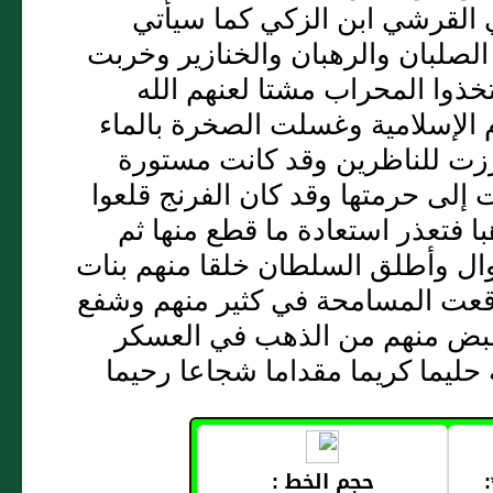
 القرشي ابن الزكي كما سيأتي
الصلبان والرهبان والخنازير وخربت
تخذوا المحراب مشتا لعنهم الله
م الإسلامية وغسلت الصخرة بالماء
برزت للناظرين وقد كانت مستورة
إلى حرمتها وقد كان الفرنج قلعوا
با فتعذر استعادة ما قطع منها ثم
وال وأطلق السلطان خلقا منهم بنات
وقعت المسامحة في كثير منهم وشفع
قبض منهم من الذهب في العسكر
 حليما كريما مقداما شجاعا رحيما
حجم الخط :