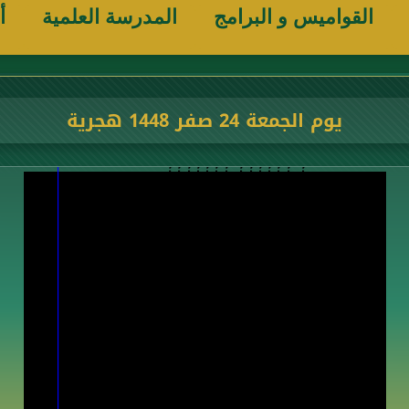
القواميس و البرامج
المدرسة العلمية
أ
يوم الجمعة 24 صفر 1448 هجرية