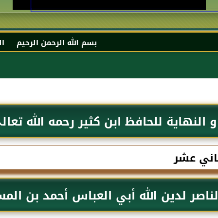
بسم الله الرحمن الرحيم السلام عليكم و رحم
و النهاية للحافظ ابن كثير رحمه الله تعال
ثاني عشر
لناصر لدين الله أبي العباس أحمد بن ال