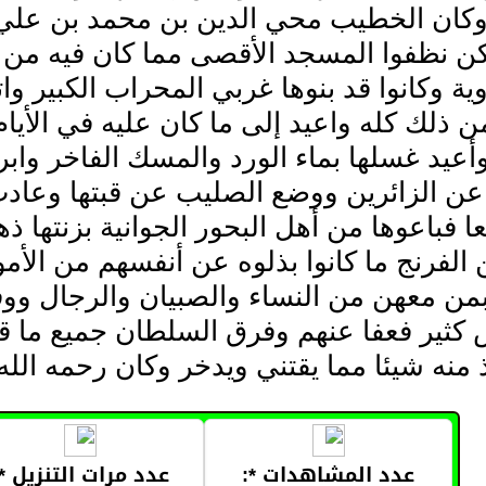
 وكان الخطيب محي الدين بن محمد بن علي
كن نظفوا المسجد الأقصى مما كان فيه من 
وية وكانوا قد بنوها غربي المحراب الكبير وا
ذلك كله واعيد إلى ما كان عليه في الأيا
أعيد غسلها بماء الورد والمسك الفاخر وا
ن الزائرين ووضع الصليب عن قبتها وعادت 
ا فباعوها من أهل البحور الجوانية بزنتها ذه
لفرنج ما كانوا بذلوه عن أنفسهم من الأم
بمن معهن من النساء والصبيان والرجال و
 كثير فعفا عنهم وفرق السلطان جميع ما 
 منه شيئا مما يقتني ويدخر وكان رحمه الله
عدد المشاهدات *:
عدد مرات التنزيل *: