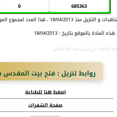
0
685363
18/04/2013 ، هذا العدد لمجموع المواد المتعلقة بموضوع المادة
 المادة بالموقع بتاريخ : 18/04/2013
اية للحافظ ابن كثير رحمه الله تعالى
روابط تنزيل : فتح بيت المقدس 
اضغط هنا للطباعة
صفحة الشفرات