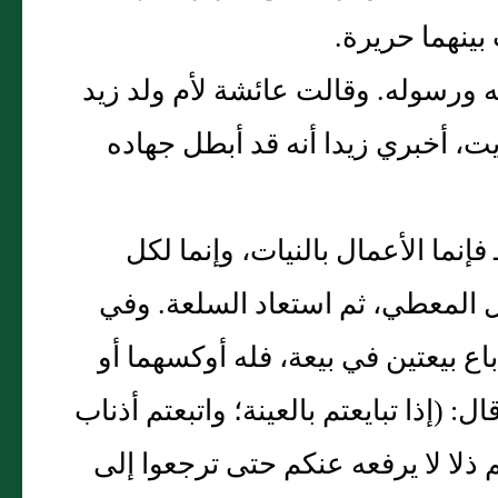
ينهما حريرة‏.‏
ورسوله‏.‏ وقالت عائشة لأم ولد زيد
ت، أخبري زيدا أنه قد أبطل جهاده
نما الأعمال بالنيات، وإنما لكل
ل المعطي، ثم استعاد السلعة‏.‏ وفي
باع بيعتين في بيعة، فله أوكسهما أو
:‏ ‏(‏إذا تبايعتم بالعينة؛ واتبعتم أذناب
 ذلا لا يرفعه عنكم حتى ترجعوا إلى