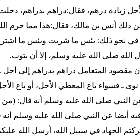
أجل زيادة درهم، فقال‏:‏دراهم بدراهم، دخلت ب
ذلك أنس بن مالك، فقال‏:‏هذا مما حرم الله 
في نحو ذلك‏:‏ بئس ما شريت وبئس ما اشتري
الله صلى الله عليه وسلم، إلا أن يتوب‏.‏
 مقصود المتعامل دراهم بدراهم إلى أجل ـ فإ
نوى ـ فسواء باع المعطي الأجل، أو باع الأج
 النبي صلى الله عليه وسلم أنه قال‏:‏ ‏(‏من 
.‏ وفيه أيضا عن النبي صلى الله عليه وسلم أنه قال‏
تركتم الجهاد في سبيل الله، أرسل الله عليكم