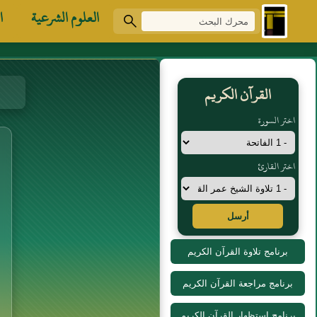
العلوم الشرعية
ا
القرآن الكريم
اختر السورة
اختر القارئ
أرسل
برنامج تلاوة القرآن الكريم
برنامج مراجعة القرآن الكريم
برنامج استظهار القرآن الكريم