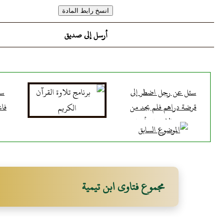
أرسل إلى صديق
سئل عن رجل اضطر إلى
سئ
قرضة دراهم فلم يجد من
فاش
يقرضه إلا رجل يأخذ
الفائدة
مجموع فتاوى ابن تيمية