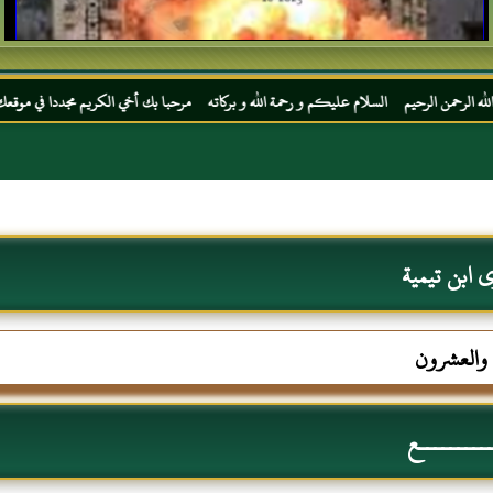
 السلام عليكم و رحمة الله و بركاته مرحبا بك أخي الكريم مجددا في موقعك المفضل المحجة ال
 ابن تيمية
ع والعشرون
ــــــــــع