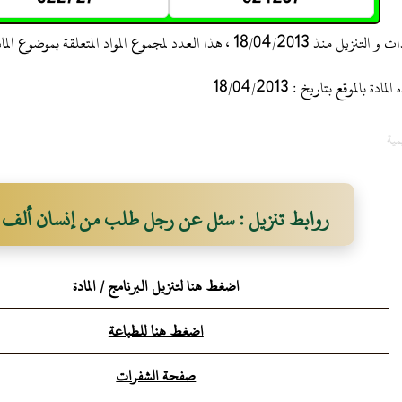
 ، هذا العدد لمجموع المواد المتعلقة بموضوع المادة
 بالموقع بتاريخ : 18/04/2013
مية
روابط تنزيل : سئل عن رجل طلب من إنسان ألف در
درهم فباعه
اضغط هنا لتنزيل البرنامج / المادة
اضغط هنا للطباعة
صفحة الشفرات