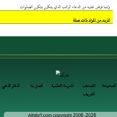
وإنما فرض عليه من الدعاء الراتب الذي يتكرر بتكرر الصلوات
المزيد من المواد ذات صلة
 الصحيحة
المصحف
المدرسة العلمية
اتصل بنا
الدفتر الذهبي
الشريف
Alhibr1.com copyright 2006-2026