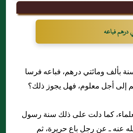
 درهم فباعه
 بألف ومائتي درهم، فباعه فرسا
 إلى أجل معلوم، فهل يجوز ذلك‏؟‏
العلماء، كما دلت على ذلك سنة رسول
له عنه ـ عن رجل باع حريرة، ثم