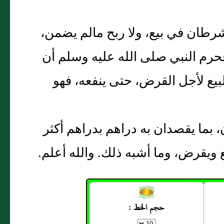
 شرطان في بيع، ولا ربح مالم يضمن،
.‏ فحرم النبي صلى الله عليه وسلم أن
لبيع لأجل القرض، حتى ينفعه، فهو
، بما يقصدان به دراهم بدراهم أكثر
 ويقرض، وما أشبه ذلك‏.‏ والله أعلم‏.‏
حجم الخط :