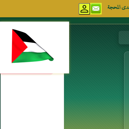
دى المحجة
مواقع إسلامية