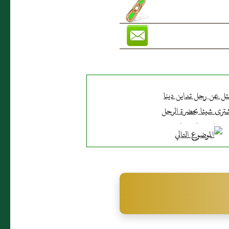
ل عن رجل تداين دينا
ترى شيئا بحضرة الرجل
ثم باعه عليه بفائدة