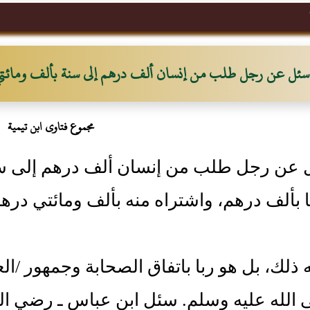
سئل عن رجل طلب من إنسان ألف درهم إلى سنة بألف ومائتي
مجموع فتاوى ابن تيمية
عن رجل طلب من إنسان ألف درهم إلى سنة
 بألف درهم، واشتراه منه بألف ومائتي درهم
ه ذلك، بل هو ربا باتفاق الصحابة وجمهور /
 الله عليه وسلم‏.‏ سئل ابن عباس ـ رضي ال