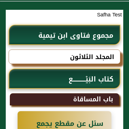
Safha Test
مجموع فتاوى ابن تيمية
المجلد الثلاثون
كتاب البَيْـــــــــــع
باب المساقاة
سئل عن مقطع يجمع