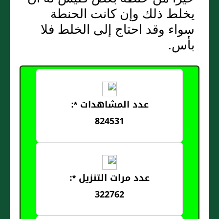
يخلط ذلك وإن كانت الحنطة
سواء وقد احتاج إلى الخلط فلا
بأس‏.‏
عدد المشاهدات *:
824531
عدد مرات التنزيل *:
322762