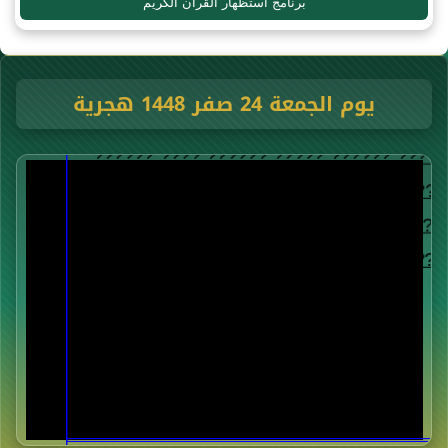
برنامج استظهار القرآن الكريم
يوم الجمعة 24 صفر 1448 هجرية