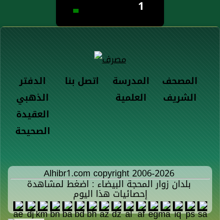
1
المصحف
المدرسة
اتصل بنا
الدفتر
الشريف
العلمية
الذهبي
العقيدة
الصحيحة
Alhibr1.com copyright 2006-2026
بلدان زوار المحجة البيضاء : اضغط لمشاهدة
إحصائيات هذا اليوم