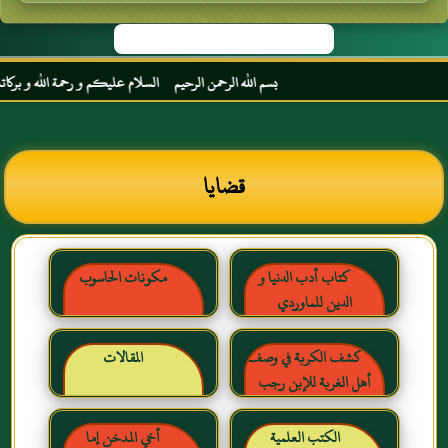
بسم الله الرحمن الرحيم السلام عليكم و رحمة الله و بركاته مر
قضايا
كتاب أدب الدنيا و
مكونات الحاسوب
الدين للماوردي
كشف الكربة في وصف
المقالات
أهل الغربة للإبن رجب
الحنبلي رحمه الله
الكتب العلمية
أخي المدخن إما