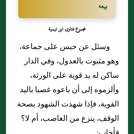
بيعه
مجموع فتاوى ابن تيمية
وسئل عن حبس على جماعة،
وهو مثبوت بالعدول، وفي الدار
ساكن له يد قوية على الورثة،
وألزموه إلى أن باعوه غصبا باليد
القوية، فإذا شهدت الشهود بصحة
الوقف، ينزع من الغاصب، أم لا‏؟‏
فأجاب‏:‏