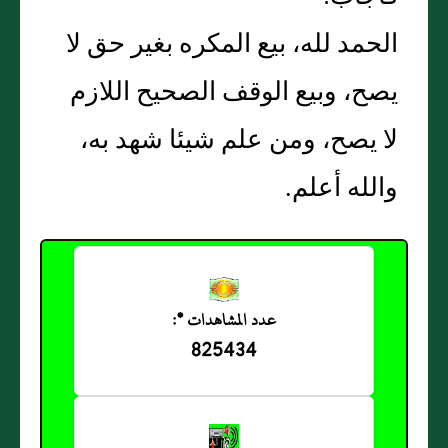
الحمد لله، بيع المكره بغير حق لا
يصح، وبيع الوقف الصحيح اللازم
لا يصح، ومن علم شيئا شهد به،
والله أعلم‏.‏
عدد المشاهدات *:
825434