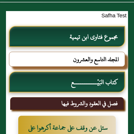
Safha Test
مجموع فتاوى ابن تيمية
المجلد التاسع والعشرون
كتاب البَيْـــــــــــع
فصل في العقود والشروط فيها
سئل عن وقف على جماعة أكرهوا على