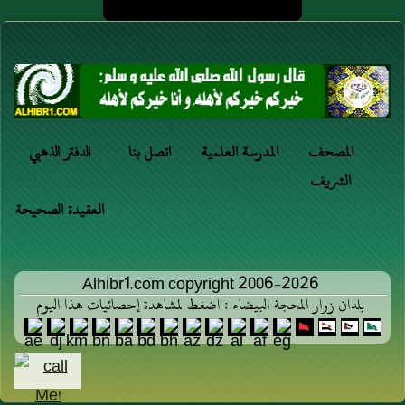
المصحف
المدرسة العلمية
اتصل بنا
الدفتر الذهبي
الشريف
العقيدة الصحيحة
Alhibr1.com copyright 2006-2026
بلدان زوار المحجة البيضاء : اضغط لمشاهدة إحصائيات هذا اليوم