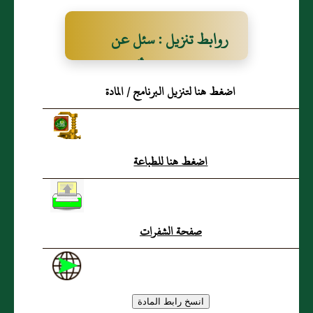
روابط تنزيل : سئل عن
وقف على جماعة أكرهوا على
اضغط هنا لتنزيل البرنامج / المادة
بيعه
اضغط هنا للطباعة
صفحة الشفرات