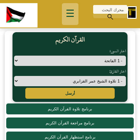
☰
القرآن الكريم
اختر السورة
اختر القارئ
أرسل
برنامج تلاوة القرآن الكريم
برنامج مراجعة القرآن الكريم
برنامج استظهار القرآن الكريم